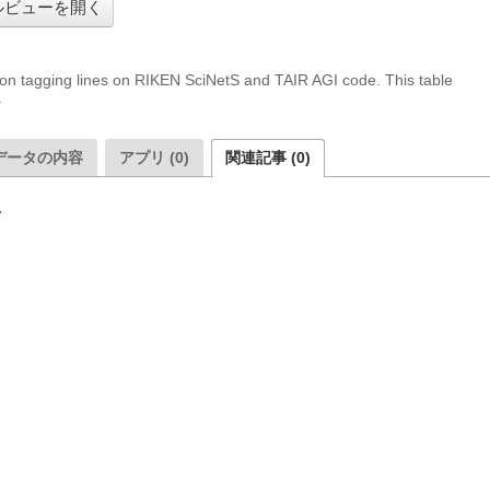
ルビューを開く
on tagging lines on RIKEN SciNetS and TAIR AGI code. This table 
.
データの内容
アプリ (0)
関連記事 (0)
ん