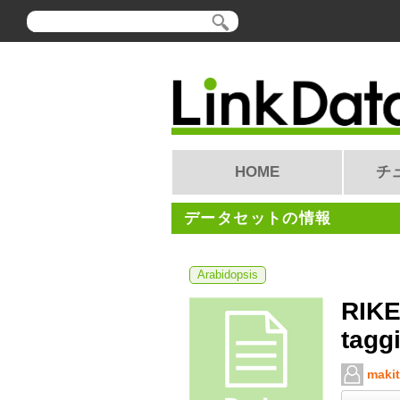
HOME
チ
データセットの情報
Arabidopsis
RIKE
taggi
makit