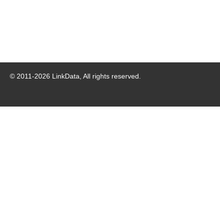
© 2011-
2026
LinkData, All rights reserved.