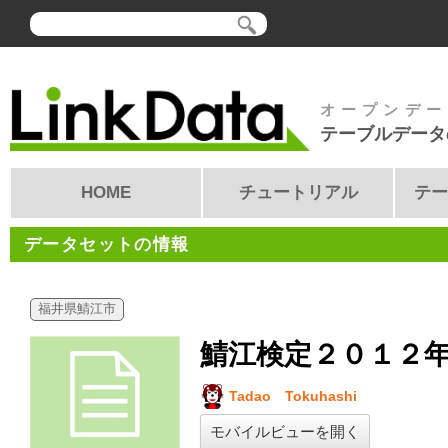
オープンデー
テーブルデータ
HOME
チュートリアル
テー
データセットの情報
福井県鯖江市
鯖江検定２０１２
Tadao Tokuhashi
モバイルビューを開く