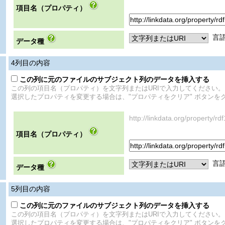
項目名（プロパティ）
言
データ種
4
列目の内容
この列に元のファイルのサブジェクト列のデータを挿入する
この列の項目名（プロパティ）を文字列またはURIで入力してください。
選択したプロパティを変更する場合は、"プロパティをクリア" ボタンを
http://linkdata.org/propert
項目名（プロパティ）
言
データ種
5
列目の内容
この列に元のファイルのサブジェクト列のデータを挿入する
この列の項目名（プロパティ）を文字列またはURIで入力してください。
選択したプロパティを変更する場合は、"プロパティをクリア" ボタンを