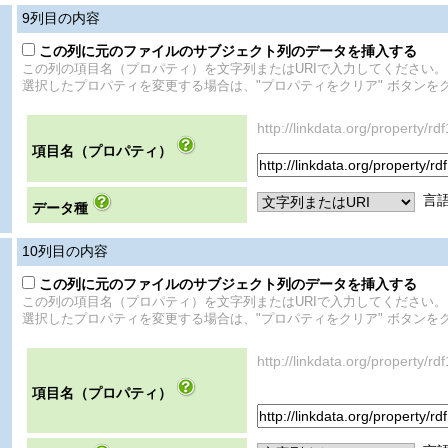
9
列目の内容
この列に元のファイルのサブジェクト列のデータを挿入する
この列の項目名（プロパティ）を文字列またはURIで入力してください。
選択したプロパティを変更する場合は、"プロパティをクリア" ボタンを
http://linkdata.org/property
項目名（プロパティ）
言
データ種
10
列目の内容
この列に元のファイルのサブジェクト列のデータを挿入する
この列の項目名（プロパティ）を文字列またはURIで入力してください。
選択したプロパティを変更する場合は、"プロパティをクリア" ボタンを
http://linkdata.org/propert
項目名（プロパティ）