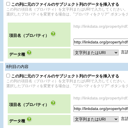
この列に元のファイルのサブジェクト列のデータを挿入する
この列の項目名（プロパティ）を文字列またはURIで入力してください。
選択したプロパティを変更する場合は、"プロパティをクリア" ボタンを
http://linkdata.org/proper
項目名（プロパティ）
言
データ種
8
列目の内容
この列に元のファイルのサブジェクト列のデータを挿入する
この列の項目名（プロパティ）を文字列またはURIで入力してください。
選択したプロパティを変更する場合は、"プロパティをクリア" ボタンを
http://linkdata.org/property
項目名（プロパティ）
言
データ種