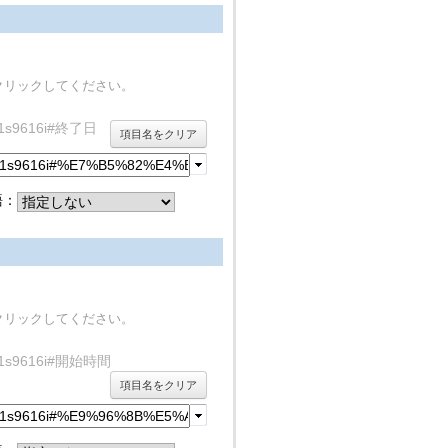
クリックしてください。
/rdf1s9616i#終了日
項目名をクリア
語：
クリックしてください。
y/rdf1s9616i#開始時間
項目名をクリア