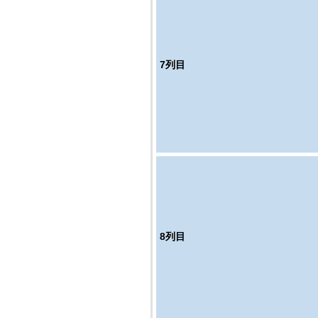
7
列目
8
列目