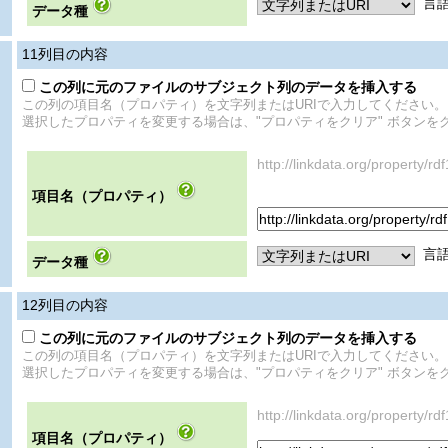
言
データ種
11
列目の内容
この列に元のファイルのサブジェクト列のデータを挿入する
この列の項目名（プロパティ）を文字列またはURIで入力してください。
選択したプロパティを変更する場合は、"プロパティをクリア" ボタンを
http://linkdata.org/propert
項目名（プロパティ）
言
データ種
12
列目の内容
この列に元のファイルのサブジェクト列のデータを挿入する
この列の項目名（プロパティ）を文字列またはURIで入力してください。
選択したプロパティを変更する場合は、"プロパティをクリア" ボタンを
http://linkdata.org/property/
項目名（プロパティ）