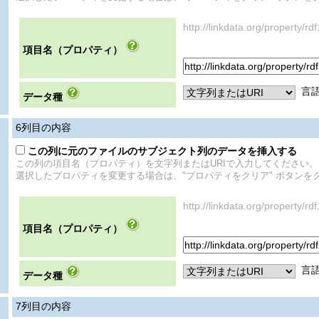
http://linkdata.org/propert
項目名（プロパティ）
言
データ種
6
列目の内容
この列に元のファイルのサブジェクト列のデータを挿入する
この列の項目名（プロパティ）を文字列またはURIで入力してください。
選択したプロパティを変更する場合は、"プロパティをクリア" ボタンを
http://linkdata.org/proper
項目名（プロパティ）
言
データ種
7
列目の内容