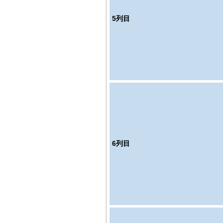
5
列目
6
列目