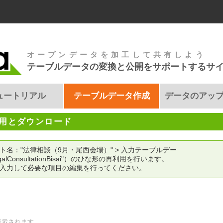
オープンデータを加工して共有しよう
テーブルデータの変換と公開をサポートするサ
ュートリアル
テーブルデータ作成
データのアッ
用とダウンロード
名："法律相談（9月・尾西会場）" > 入力テーブルデー
LegalConsultationBisai"）のひな形の再利用を行います。
入力して必要な項目の編集を行ってください。
表示されます。