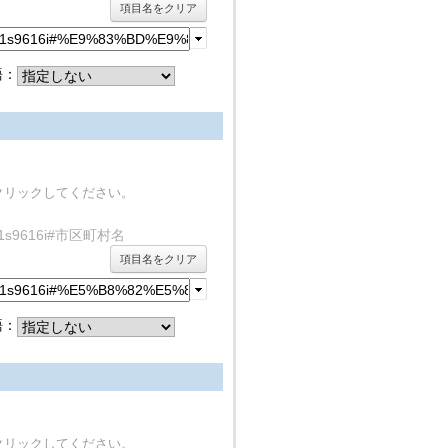
項目名をクリア
語：
クリックしてください。
y/rdf1s9616i#市区町村名
項目名をクリア
語：
クリックしてください。