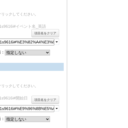
クリックしてください。
ty/rdf1s9616i#イベント名_英語
項目名をクリア
語：
クリックしてください。
/rdf1s9616i#開始日
項目名をクリア
語：