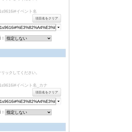
y/rdf1s9616i#イベント名
項目名をクリア
語：
クリックしてください。
ty/rdf1s9616i#イベント名_カナ
項目名をクリア
語：