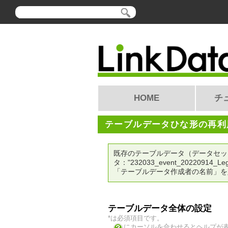
HOME
チ
テーブルデータひな形の再利
既存のテーブルデータ（データセット
タ："232033_event_20220914_
「テーブルデータ作成者の名前」を
テーブルデータ全体の設定
*は必須項目です。
にカーソルを合わせるとヘルプが