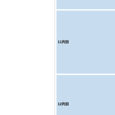
11
列目
12
列目