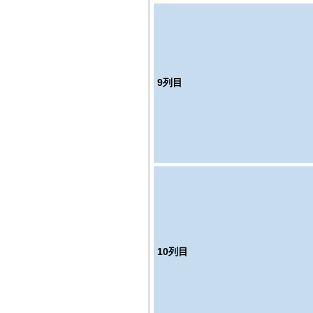
9
列目
10
列目