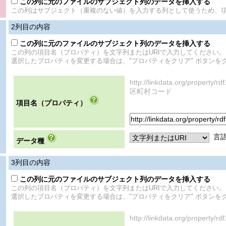
この列に元のファイルのサブジェクト列のデータを挿入する
この列はサブジェクト（重複のない値）を入力する列として使うため、
2
列目の内容
この列に元のファイルのサブジェクト列のデータを挿入する
この列の項目名（プロパティ）を文字列またはURIで入力してください。
選択したプロパティを変更する場合は、"プロパティをクリア" ボタンを
http://linkdata.org/prop
区町村コード
項目名（プロパティ）
言
データ種
3
列目の内容
この列に元のファイルのサブジェクト列のデータを挿入する
この列の項目名（プロパティ）を文字列またはURIで入力してください。
選択したプロパティを変更する場合は、"プロパティをクリア" ボタンを
http://linkdata.org/propert