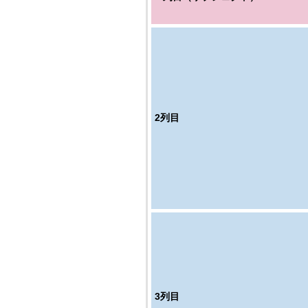
2
列目
3
列目