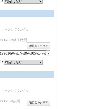
語：
クリックしてください。
y/rdf1s9616i#終了時間
項目名をクリア
語：
クリックしてください。
rdf1s9616i#説明
項目名をクリア