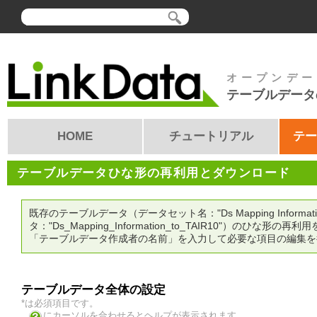
オープンデー
テーブルデータ
HOME
チュートリアル
テー
テーブルデータひな形の再利用とダウンロード
既存のテーブルデータ（データセット名："Ds Mapping Informatio
タ："Ds_Mapping_Information_to_TAIR10"）のひな形の
「テーブルデータ作成者の名前」を入力して必要な項目の編集を
テーブルデータ全体の設定
*は必須項目です。
にカーソルを合わせるとヘルプが表示されます。