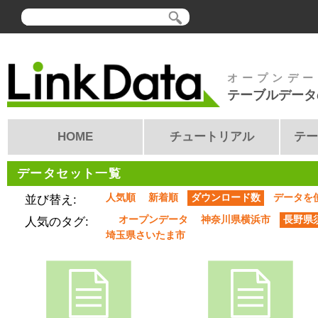
オープンデー
テーブルデータ
HOME
チュートリアル
テー
データセット一覧
人気順
新着順
ダウンロード数
データを
並び替え:
オープンデータ
神奈川県横浜市
長野県
人気のタグ:
埼玉県さいたま市