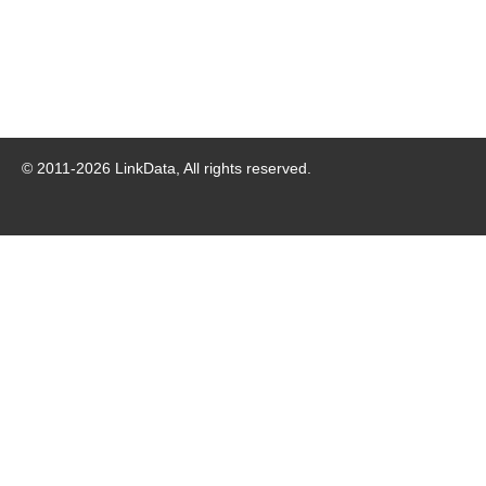
© 2011-
2026
LinkData, All rights reserved.