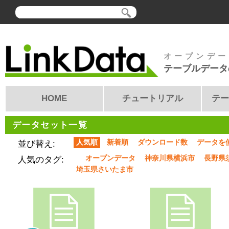
オープンデー
テーブルデータ
HOME
チュートリアル
テー
データセット一覧
人気順
新着順
ダウンロード数
データを
並び替え:
オープンデータ
神奈川県横浜市
長野県
人気のタグ:
埼玉県さいたま市