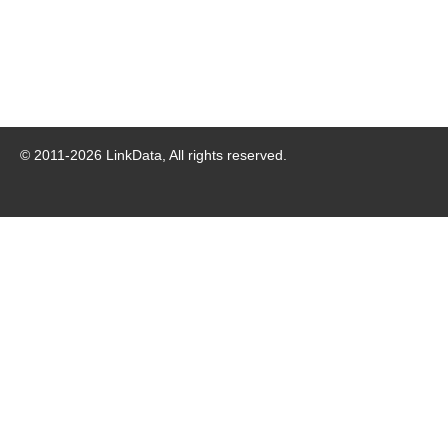
© 2011-
2026
LinkData, All rights reserved.