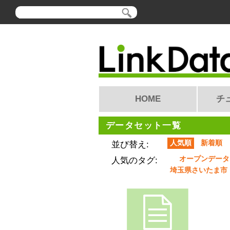
HOME
チ
データセット一覧
人気順
新着順
並び替え:
オープンデータ
人気のタグ:
埼玉県さいたま市