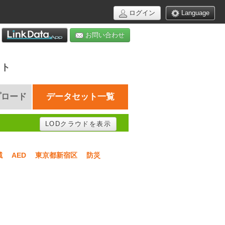
ログイン
Language
お問い合わせ
イト
プロード
データセット一覧
LODクラウドを表示
域
AED
東京都新宿区
防災