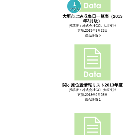
1
アプリ
大垣市ごみ収集日一覧表（2013
年3月版）
投稿者：株式会社CCL 大垣支社
更新:2013年9月23日
総合評価 5
関ヶ原位置情報リスト2013年度
投稿者：株式会社CCL 大垣支社
更新:2013年9月25日
総合評価 1