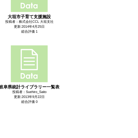
大垣市子育て支援施設
投稿者：株式会社CCL 大垣支社
更新:2014年4月25日
総合評価 1
岐阜県統計ライブラリー一覧表
投稿者：Suehiro_Saito
更新:2013年9月22日
総合評価 0