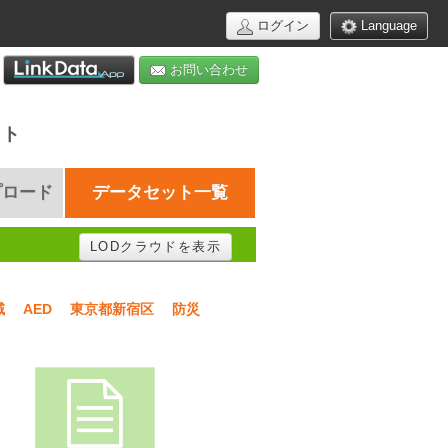
ログイン
Language
お問い合わせ
イト
プロード
データセット一覧
LODクラウドを表示
域
AED
東京都新宿区
防災