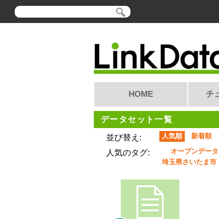
HOME
チ
データセット一覧
人気順
新着順
並び替え:
オープンデータ
人気のタグ:
埼玉県さいたま市