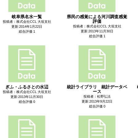
岐阜県名水一覧
県民の感覚による河川調査感覚
評価
投稿者：株式会社CCL 大垣支社
投稿者：株式会社CCL 大垣支社
更新:2014年1月22日
更新:2013年11月30日
総合評価 1
総合評価 1
ぎふ・ふるさとの水辺
統計ライブラリ 統計データベ
ース
投稿者：株式会社CCL 大垣支社
投稿者：松野弘法
更新:2013年11月30日
更新:2013年9月22日
総合評価 0
総合評価 0