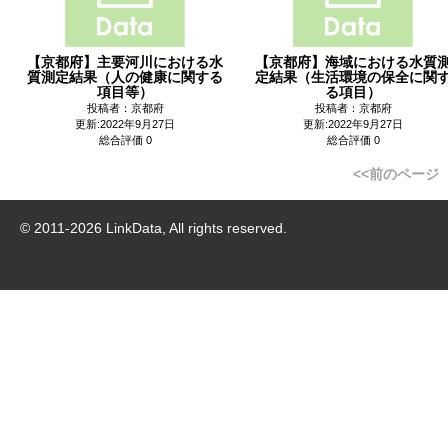
【京都府】主要河川における水
【京都府】海域における水質
質測定結果（人の健康に関する
定結果（生活環境の保全に関
項目等）
る項目）
投稿者：京都府
投稿者：京都府
更新:2022年9月27日
更新:2022年9月27日
総合評価 0
総合評価 0
<<前のページ
© 2011-
2026
LinkData, All rights reserved.