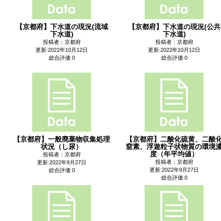
【京都府】下水道の現況(流域
【京都府】下水道の現況(公共
下水道)
下水道)
投稿者：京都府
投稿者：京都府
更新:2022年10月12日
更新:2022年10月12日
総合評価 0
総合評価 0
【京都府】一般廃棄物収集処理
【京都府】二酸化硫黄、二酸
状況（し尿）
窒素、浮遊粒子状物質の環境
度（年平均値）
投稿者：京都府
投稿者：京都府
更新:2022年9月27日
更新:2022年9月27日
総合評価 0
総合評価 0