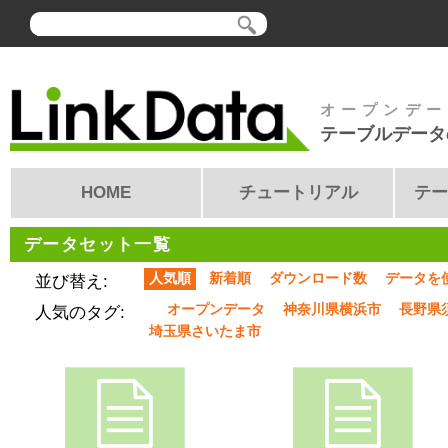
オープンデー
テーブルデータ
HOME
チュートリアル
テー
データセット一覧
人気順
新着順
ダウンロード数
データを
並び替え:
オープンデータ
神奈川県横浜市
長野県
人気のタグ:
埼玉県さいたま市