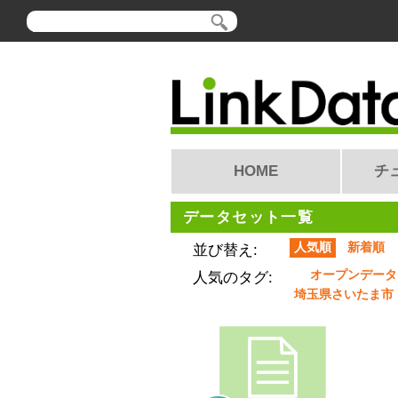
HOME
チ
データセット一覧
人気順
新着順
並び替え:
オープンデータ
人気のタグ:
埼玉県さいたま市