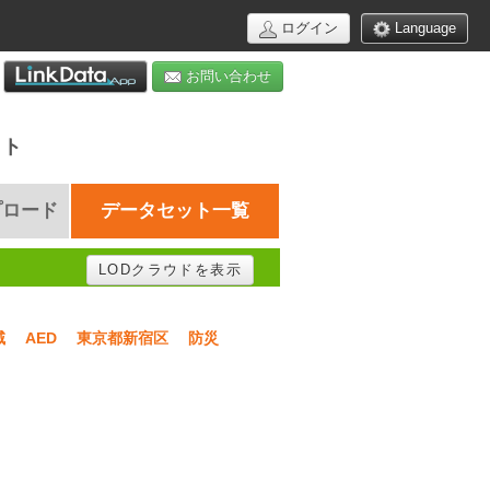
ログイン
Language
お問い合わせ
イト
プロード
データセット一覧
LODクラウドを表示
域
AED
東京都新宿区
防災