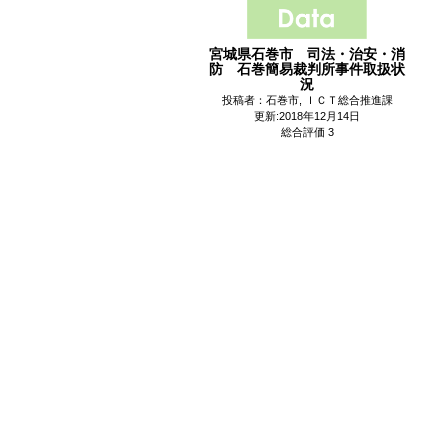
宮城県石巻市 司法・治安・消
防 石巻簡易裁判所事件取扱状
況
投稿者：石巻市, ＩＣＴ総合推進課
更新:2018年12月14日
総合評価 3