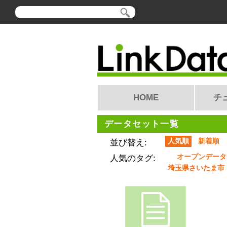
HOME
チ
データセット一覧
人気順
新着順
並び替え:
オープンデータ
人気のタグ:
埼玉県さいたま市