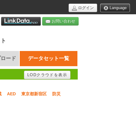
ログイン
Language
お問い合わせ
イト
プロード
データセット一覧
LODクラウドを表示
域
AED
東京都新宿区
防災