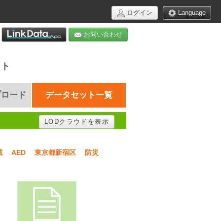
ログイン
Language
お問い合わせ
イト
プロード
データセット一覧
LODクラウドを表示
域
AED
東京都新宿区
防災