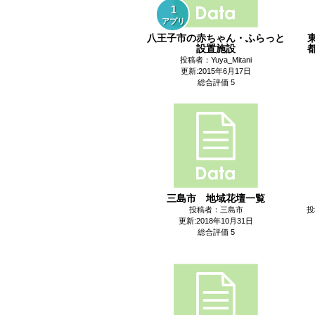
1
アプリ
八王子市の赤ちゃん・ふらっと
設置施設
投稿者：Yuya_Mitani
更新:2015年6月17日
総合評価 5
三島市 地域花壇一覧
投稿者：三島市
投
更新:2018年10月31日
総合評価 5