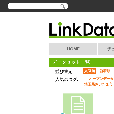
HOME
チ
データセット一覧
人気順
新着順
並び替え:
オープンデータ
人気のタグ:
埼玉県さいたま市