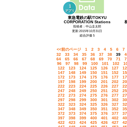
1
アプリ
東急電鉄の駅/TOKYU
CORPORATION Stations
柄
投稿者：中山圭太郎
更新:2015年10月31日
総合評価 5
<<前のページ
1
2
3
4
5
6
7
32
33
34
35
36
37
38
39
4
64
65
66
67
68
69
70
71
7
96
97
98
99
100
101
102
1
122
123
124
125
126
127
12
147
148
149
150
151
152
15
172
173
174
175
176
177
17
197
198
199
200
201
202
20
222
223
224
225
226
227
22
247
248
249
250
251
252
25
272
273
274
275
276
277
27
297
298
299
300
301
302
30
322
323
324
325
326
327
32
347
348
349
350
351
352
35
372
373
374
375
376
377
37
397
398
399
400
401
402
40
422
423
424
425
426
427
42