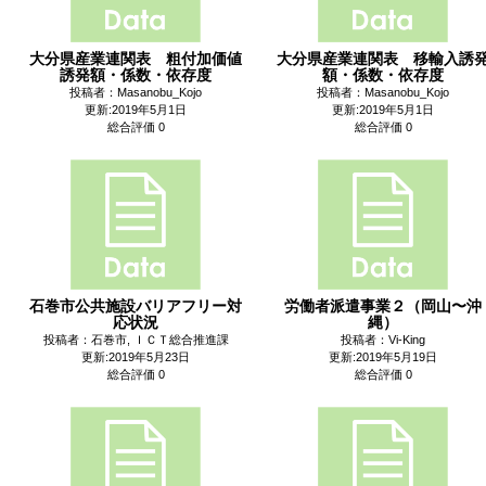
大分県産業連関表 粗付加価値
大分県産業連関表 移輸入誘
誘発額・係数・依存度
額・係数・依存度
投稿者：Masanobu_Kojo
投稿者：Masanobu_Kojo
更新:2019年5月1日
更新:2019年5月1日
総合評価 0
総合評価 0
石巻市公共施設バリアフリー対
労働者派遣事業２（岡山〜沖
応状況
縄）
投稿者：石巻市, ＩＣＴ総合推進課
投稿者：Vi-King
更新:2019年5月23日
更新:2019年5月19日
総合評価 0
総合評価 0