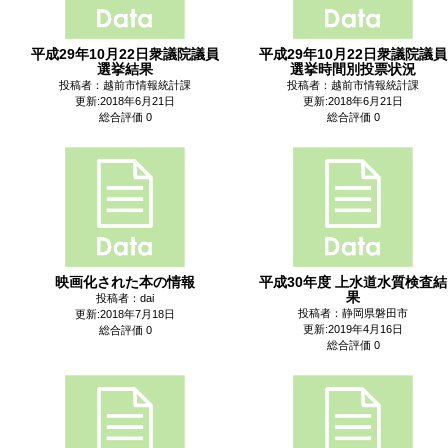
平成29年10月22日衆議院議員
平成29年10月22日衆議院議員
選挙結果
選挙時間別投票状況
投稿者：越前市情報統計課
投稿者：越前市情報統計課
更新:2018年6月21日
更新:2018年6月21日
総合評価 0
総合評価 0
映画化された本の情報
平成30年度 上水道水質検査結
果
投稿者：dai
投稿者：静岡県磐田市
更新:2018年7月18日
更新:2019年4月16日
総合評価 0
総合評価 0