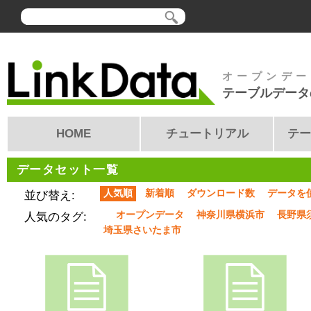
オープンデー
テーブルデータ
HOME
チュートリアル
テー
データセット一覧
人気順
新着順
ダウンロード数
データを
並び替え:
オープンデータ
神奈川県横浜市
長野県
人気のタグ:
埼玉県さいたま市