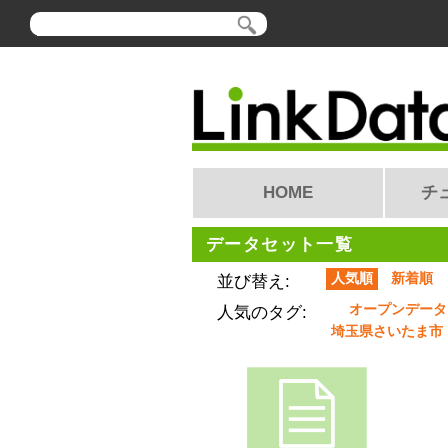
HOME
チ
データセット一覧
人気順
新着順
並び替え:
オープンデータ
人気のタグ:
埼玉県さいたま市