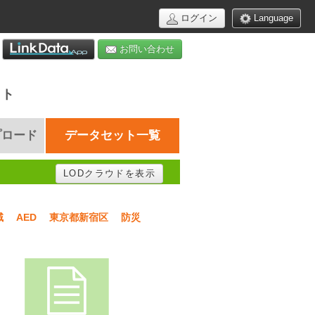
ログイン
Language
お問い合わせ
イト
プロード
データセット一覧
LODクラウドを表示
域
AED
東京都新宿区
防災