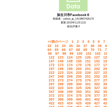
加古川市Facebook６
投稿者：yahoo_jp_1413867426170
更新:2015年11月11日
総合評価 0
<<前のページ
1
2
3
4
5
6
7
32
33
34
35
36
37
38
39
4
64
65
66
67
68
69
70
71
7
96
97
98
99
100
101
102
1
122
123
124
125
126
127
12
147
148
149
150
151
152
15
172
173
174
175
176
177
17
197
198
199
200
201
202
20
222
223
224
225
226
227
22
247
248
249
250
251
252
25
272
273
274
275
276
277
27
297
298
299
300
301
302
30
322
323
324
325
326
327
32
347
348
349
350
351
352
35
372
373
374
375
376
377
37
397
398
399
400
401
402
40
422
423
424
425
426
427
42