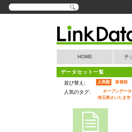
HOME
チ
データセット一覧
人気順
新着順
並び替え:
オープンデータ
人気のタグ:
埼玉県さいたま市