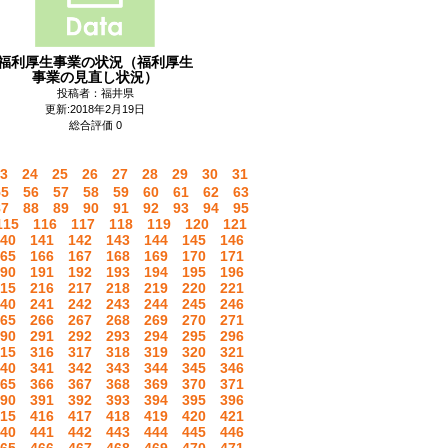
福利厚生事業の状況（福利厚生
事業の見直し状況）
投稿者：福井県
更新:2018年2月19日
総合評価 0
3
24
25
26
27
28
29
30
31
55
56
57
58
59
60
61
62
63
87
88
89
90
91
92
93
94
95
115
116
117
118
119
120
121
40
141
142
143
144
145
146
65
166
167
168
169
170
171
90
191
192
193
194
195
196
15
216
217
218
219
220
221
40
241
242
243
244
245
246
65
266
267
268
269
270
271
90
291
292
293
294
295
296
15
316
317
318
319
320
321
40
341
342
343
344
345
346
65
366
367
368
369
370
371
90
391
392
393
394
395
396
15
416
417
418
419
420
421
40
441
442
443
444
445
446