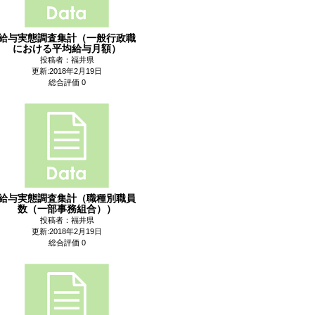
給与実態調査集計（一般行政職
における平均給与月額）
投稿者：福井県
更新:2018年2月19日
総合評価 0
給与実態調査集計（職種別職員
数（一部事務組合））
投稿者：福井県
更新:2018年2月19日
総合評価 0