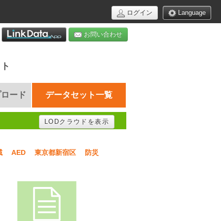
ログイン
Language
お問い合わせ
イト
プロード
データセット一覧
LODクラウドを表示
域
AED
東京都新宿区
防災