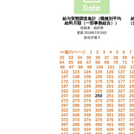
給与実態調査集計（職種別平均
給料月額（一部事務組合））
投稿者：福井県
更新:2018年2月19日
総合評価 0
<<前のページ
1
2
3
4
5
6
7
32
33
34
35
36
37
38
39
4
64
65
66
67
68
69
70
71
7
96
97
98
99
100
101
102
1
122
123
124
125
126
127
12
147
148
149
150
151
152
15
172
173
174
175
176
177
17
197
198
199
200
201
202
20
222
223
224
225
226
227
22
247
248
249
250
251
252
25
272
273
274
275
276
277
27
297
298
299
300
301
302
30
322
323
324
325
326
327
32
347
348
349
350
351
352
35
372
373
374
375
376
377
37
397
398
399
400
401
402
40
422
423
424
425
426
427
42