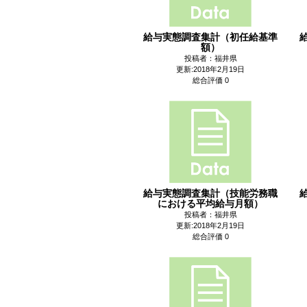
給与実態調査集計（初任給基準
額）
投稿者：福井県
更新:2018年2月19日
総合評価 0
給与実態調査集計（技能労務職
における平均給与月額）
投稿者：福井県
更新:2018年2月19日
総合評価 0