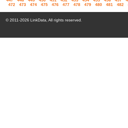
447
448
449
450
451
452
453
454
455
456
457
4
472
473
474
475
476
477
478
479
480
481
482
© 2011-
2026
LinkData, All rights reserved.