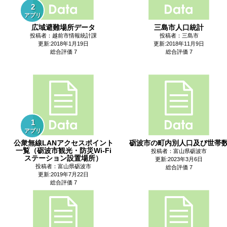
2
アプリ
広域避難場所データ
三島市人口統計
投稿者：越前市情報統計課
投稿者：三島市
更新:2018年1月19日
更新:2018年11月9日
総合評価 7
総合評価 7
1
アプリ
公衆無線LANアクセスポイント
砺波市の町内別人口及び世帯
一覧（砺波市観光・防災Wi-Fi
投稿者：富山県砺波市
ステーション設置場所）
更新:2023年3月6日
投稿者：富山県砺波市
総合評価 7
更新:2019年7月22日
総合評価 7