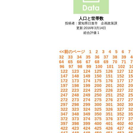
人口と世帯数
投稿者：愛知県日進市 企画政策課
更新:2016年3月14日
総合評価 1
<<前のページ
1
2
3
4
5
6
7
32
33
34
35
36
37
38
39
4
64
65
66
67
68
69
70
71
7
96
97
98
99
100
101
102
1
122
123
124
125
126
127
12
147
148
149
150
151
152
15
172
173
174
175
176
177
17
197
198
199
200
201
202
20
222
223
224
225
226
227
22
247
248
249
250
251
252
25
272
273
274
275
276
277
27
297
298
299
300
301
302
30
322
323
324
325
326
327
32
347
348
349
350
351
352
35
372
373
374
375
376
377
37
397
398
399
400
401
402
40
422
423
424
425
426
427
42