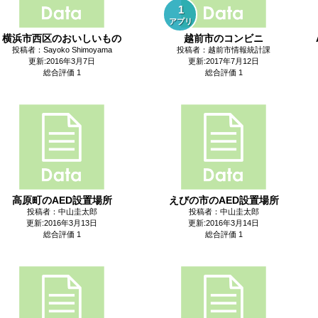
1
アプリ
横浜市西区のおいしいもの
越前市のコンビニ
投稿者：Sayoko Shimoyama
投稿者：越前市情報統計課
更新:2016年3月7日
更新:2017年7月12日
総合評価 1
総合評価 1
高原町のAED設置場所
えびの市のAED設置場所
投稿者：中山圭太郎
投稿者：中山圭太郎
更新:2016年3月13日
更新:2016年3月14日
総合評価 1
総合評価 1