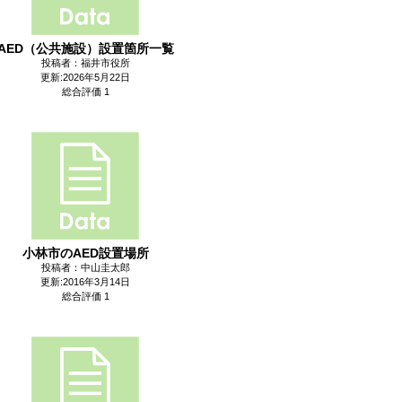
AED（公共施設）設置箇所一覧
投稿者：福井市役所
更新:2026年5月22日
総合評価 1
小林市のAED設置場所
投稿者：中山圭太郎
更新:2016年3月14日
総合評価 1