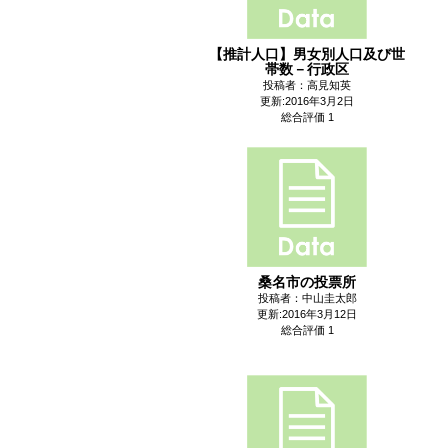
【推計人口】男女別人口及び世
帯数－行政区
投稿者：高見知英
更新:2016年3月2日
総合評価 1
桑名市の投票所
投稿者：中山圭太郎
更新:2016年3月12日
総合評価 1