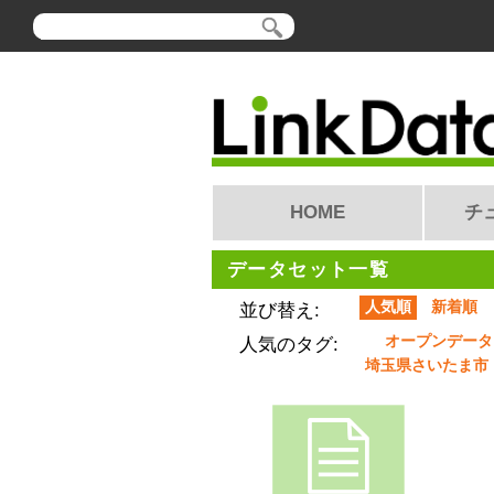
HOME
チ
データセット一覧
人気順
新着順
並び替え:
オープンデータ
人気のタグ:
埼玉県さいたま市