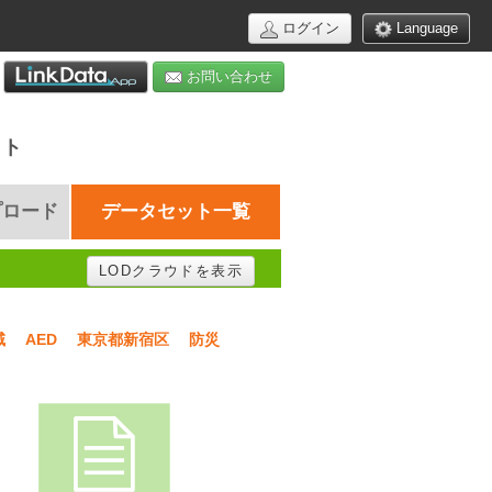
ログイン
Language
お問い合わせ
イト
プロード
データセット一覧
LODクラウドを表示
域
AED
東京都新宿区
防災