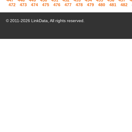
447
448
449
450
451
452
453
454
455
456
457
4
472
473
474
475
476
477
478
479
480
481
482
© 2011-
2026
LinkData, All rights reserved.