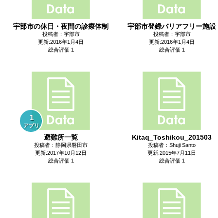
宇部市の休日・夜間の診療体制
宇部市登録バリアフリー施設
投稿者：宇部市
投稿者：宇部市
更新:2016年1月4日
更新:2016年1月4日
総合評価 1
総合評価 1
1
アプリ
避難所一覧
Kitaq_Toshikou_201503
投稿者：静岡県磐田市
投稿者：Shuji Santo
更新:2017年10月12日
更新:2015年7月11日
総合評価 1
総合評価 1