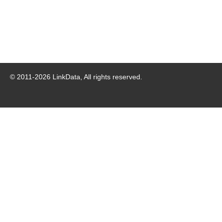
© 2011-
2026
LinkData, All rights reserved.