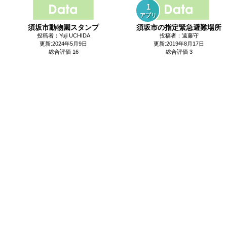
1
アプリ
須坂市動物園スタンプ
須坂市の指定緊急避難場所
投稿者：Yuji UCHIDA
投稿者：遠藤守
更新:2024年5月9日
更新:2019年8月17日
総合評価 16
総合評価 3