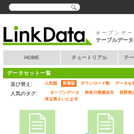
オープンデー
テーブルデータ
HOME
チュートリアル
テー
データセット一覧
人気順
新着順
ダウンロード数
データを
並び替え:
オープンデータ
神奈川県横浜市
長野県
人気のタグ:
埼玉県さいたま市