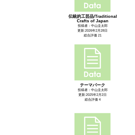
伝統的工芸品/Traditional
Crafts of Japan
投稿者：中山圭太郎
更新:2026年2月28日
総合評価 21
テーマパーク
投稿者：中山圭太郎
更新:2025年2月2日
総合評価 4