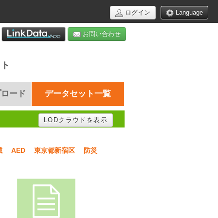
ログイン
Language
お問い合わせ
イト
プロード
データセット一覧
LODクラウドを表示
域
AED
東京都新宿区
防災