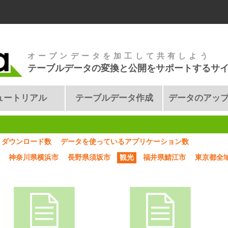
オープンデータを加工して共有しよう
テーブルデータの変換と公開をサポートするサ
ュートリアル
テーブルデータ作成
データのアッ
ダウンロード数
データを使っているアプリケーション数
神奈川県横浜市
長野県須坂市
観光
福井県鯖江市
東京都全