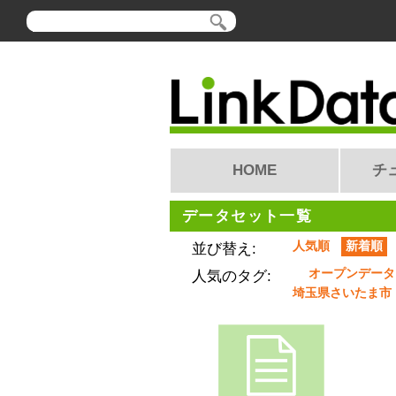
HOME
チ
データセット一覧
人気順
新着順
並び替え:
オープンデータ
人気のタグ:
埼玉県さいたま市