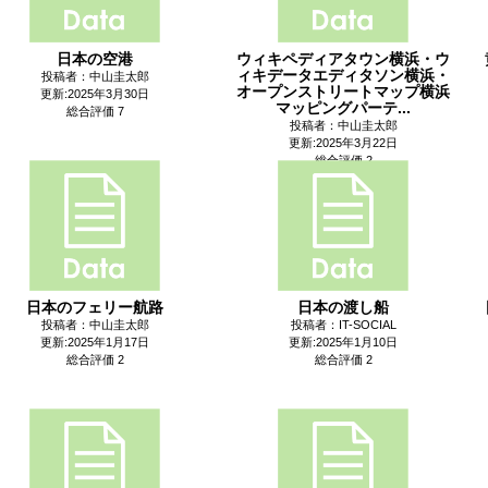
日本の空港
ウィキペディアタウン横浜・ウ
ィキデータエディタソン横浜・
投稿者：中山圭太郎
オープンストリートマップ横浜
更新:2025年3月30日
マッピングパーテ...
総合評価 7
投稿者：中山圭太郎
更新:2025年3月22日
総合評価 2
日本のフェリー航路
日本の渡し船
投稿者：中山圭太郎
投稿者：IT-SOCIAL
更新:2025年1月17日
更新:2025年1月10日
総合評価 2
総合評価 2