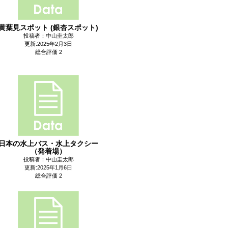
黄葉見スポット (銀杏スポット)
投稿者：中山圭太郎
更新:2025年2月3日
総合評価 2
日本の水上バス・水上タクシー
（発着場）
投稿者：中山圭太郎
更新:2025年1月6日
総合評価 2