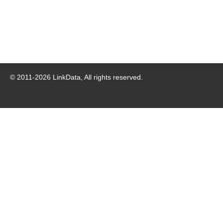
© 2011-
2026
LinkData, All rights reserved.