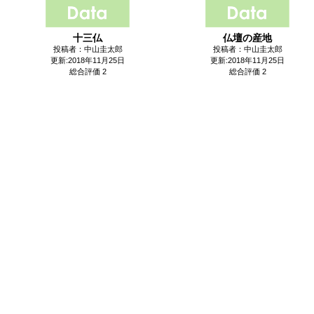
十三仏
仏壇の産地
投稿者：中山圭太郎
投稿者：中山圭太郎
更新:2018年11月25日
更新:2018年11月25日
総合評価 2
総合評価 2