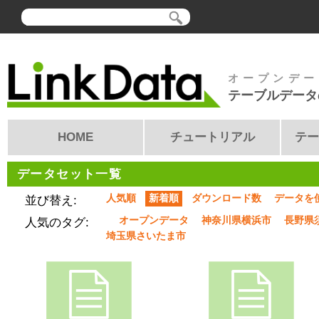
オープンデー
テーブルデータ
HOME
チュートリアル
テー
データセット一覧
人気順
新着順
ダウンロード数
データを
並び替え:
オープンデータ
神奈川県横浜市
長野県
人気のタグ:
埼玉県さいたま市