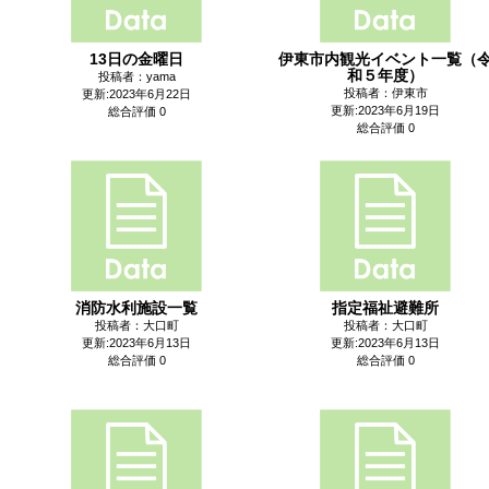
13日の金曜日
伊東市内観光イベント一覧（
和５年度）
投稿者：yama
投稿者：伊東市
更新:2023年6月22日
更新:2023年6月19日
総合評価 0
総合評価 0
消防水利施設一覧
指定福祉避難所
投稿者：大口町
投稿者：大口町
更新:2023年6月13日
更新:2023年6月13日
総合評価 0
総合評価 0