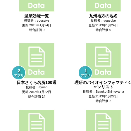
温泉効能一覧
九州地方の地名
投稿者：yousuke
投稿者：yousuke
更新:2013年1月24日
更新:2013年1月24日
総合評価 0
総合評価 0
2
1
アプリ
アプリ
日本さくら名所100選
理研のバイオインフォマティ
ャンリスト
投稿者：ayoan
投稿者：Sayoko Shimoyama
更新:2013年1月22日
更新:2013年1月22日
総合評価 14
総合評価 2