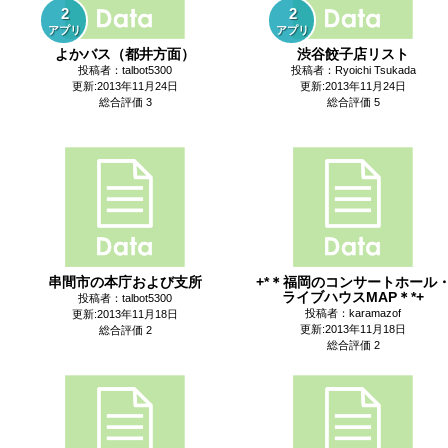
2
2
アプリ
アプリ
よかバス（都井方面）
渋谷餃子店リスト
投稿者：talbot5300
投稿者：Ryoichi Tsukada
更新:2013年11月24日
更新:2013年11月24日
総合評価 3
総合評価 5
串間市の本庁および支所
+*＊福岡のコンサートホール
ライブハウスMAP＊*+
投稿者：talbot5300
投稿者：karamazof
更新:2013年11月18日
更新:2013年11月18日
総合評価 2
総合評価 2