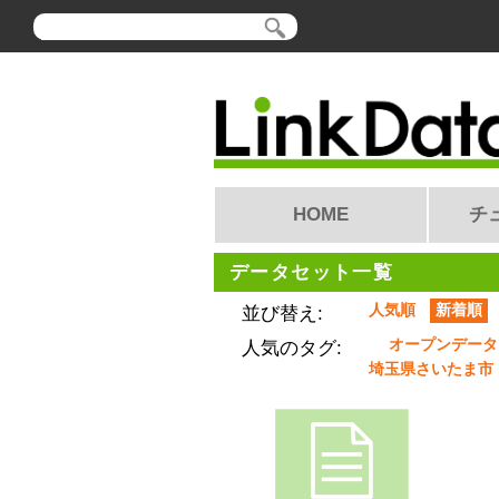
HOME
チ
データセット一覧
人気順
新着順
並び替え:
オープンデータ
人気のタグ:
埼玉県さいたま市