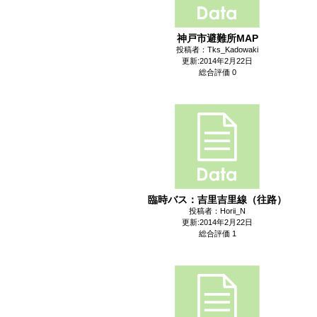
神戸市避難所MAP
投稿者：Tks_Kadowaki
更新:2014年2月22日
総合評価 0
臨時バス：吉里吉里線（往路）
投稿者：Horii_N
更新:2014年2月22日
総合評価 1