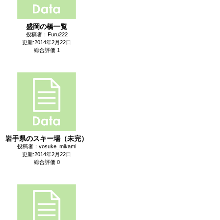
盛岡の橋一覧
投稿者：Furu222
更新:2014年2月22日
総合評価 1
岩手県のスキー場（未完）
投稿者：yosuke_mikami
更新:2014年2月22日
総合評価 0