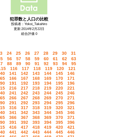
犯罪数と人口の比較
投稿者：Yokoi_Takahiro
更新:2014年2月22日
総合評価 0
3
24
25
26
27
28
29
30
31
55
56
57
58
59
60
61
62
63
87
88
89
90
91
92
93
94
95
115
116
117
118
119
120
121
40
141
142
143
144
145
146
65
166
167
168
169
170
171
90
191
192
193
194
195
196
15
216
217
218
219
220
221
40
241
242
243
244
245
246
65
266
267
268
269
270
271
90
291
292
293
294
295
296
15
316
317
318
319
320
321
40
341
342
343
344
345
346
65
366
367
368
369
370
371
90
391
392
393
394
395
396
15
416
417
418
419
420
421
40
441
442
443
444
445
446