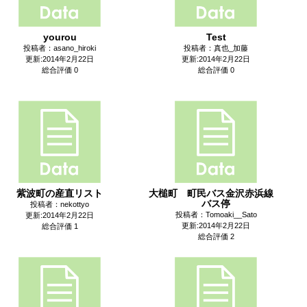
yourou
Test
投稿者：asano_hiroki
投稿者：真也_加藤
更新:2014年2月22日
更新:2014年2月22日
総合評価 0
総合評価 0
紫波町の産直リスト
大槌町 町民バス金沢赤浜線
バス停
投稿者：nekottyo
投稿者：Tomoaki__Sato
更新:2014年2月22日
更新:2014年2月22日
総合評価 1
総合評価 2