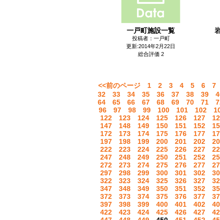
一戸町施設一覧
投稿者：一戸町
更新:2014年2月22日
総合評価 2
<<前のページ
1
2
3
4
5
6
7
32
33
34
35
36
37
38
39
4
64
65
66
67
68
69
70
71
7
96
97
98
99
100
101
102
1
122
123
124
125
126
127
12
147
148
149
150
151
152
15
172
173
174
175
176
177
17
197
198
199
200
201
202
20
222
223
224
225
226
227
22
247
248
249
250
251
252
25
272
273
274
275
276
277
27
297
298
299
300
301
302
30
322
323
324
325
326
327
32
347
348
349
350
351
352
35
372
373
374
375
376
377
37
397
398
399
400
401
402
40
422
423
424
425
426
427
42