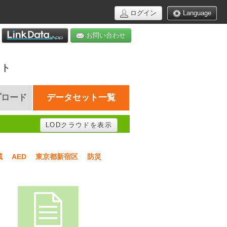
ログイン
Language
お問い合わせ
イト
プロード
データセット一覧
LODクラウドを表示
域
AED
東京都新宿区
防災