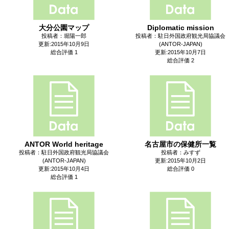
大分公園マップ
Diplomatic mission
投稿者：堀陽一郎
投稿者：駐日外国政府観光局協議会
更新:2015年10月9日
(ANTOR-JAPAN)
総合評価 1
更新:2015年10月7日
総合評価 2
ANTOR World heritage
名古屋市の保健所一覧
投稿者：駐日外国政府観光局協議会
投稿者：みすず
(ANTOR-JAPAN)
更新:2015年10月2日
更新:2015年10月4日
総合評価 0
総合評価 1