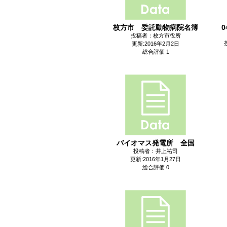
枚方市 委託動物病院名簿
投稿者：枚方市役所
更新:2016年2月2日
総合評価 1
バイオマス発電所 全国
投稿者：井上祐司
更新:2016年1月27日
総合評価 0