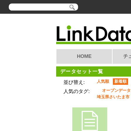
HOME
チ
データセット一覧
人気順
新着順
並び替え:
オープンデータ
人気のタグ:
埼玉県さいたま市