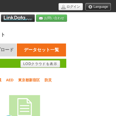
ログイン
Language
お問い合わせ
イト
プロード
データセット一覧
LODクラウドを表示
域
AED
東京都新宿区
防災