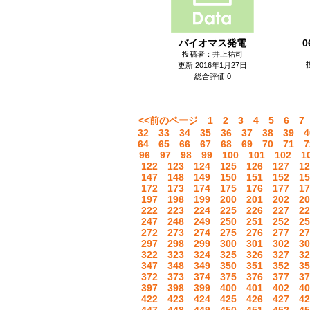
バイオマス発電
投稿者：井上祐司
更新:2016年1月27日
総合評価 0
<<前のページ
1
2
3
4
5
6
7
32
33
34
35
36
37
38
39
4
64
65
66
67
68
69
70
71
7
96
97
98
99
100
101
102
1
122
123
124
125
126
127
12
147
148
149
150
151
152
15
172
173
174
175
176
177
17
197
198
199
200
201
202
20
222
223
224
225
226
227
22
247
248
249
250
251
252
25
272
273
274
275
276
277
27
297
298
299
300
301
302
30
322
323
324
325
326
327
32
347
348
349
350
351
352
35
372
373
374
375
376
377
37
397
398
399
400
401
402
40
422
423
424
425
426
427
42