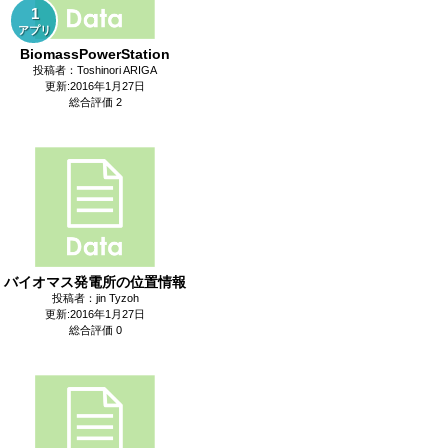
1
アプリ
BiomassPowerStation
投稿者：Toshinori ARIGA
更新:2016年1月27日
総合評価 2
バイオマス発電所の位置情報
投稿者：jin Tyzoh
更新:2016年1月27日
総合評価 0