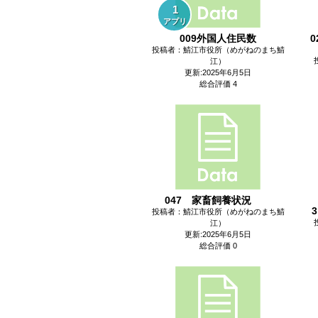
1
アプリ
009外国人住民数
投稿者：鯖江市役所（めがねのまち鯖
江）
更新:2025年6月5日
総合評価 4
047 家畜飼養状況
投稿者：鯖江市役所（めがねのまち鯖
江）
更新:2025年6月5日
総合評価 0