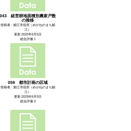
043 経営耕地面積別農家戸数
の推移
投稿者：鯖江市役所（めがねのまち鯖
江）
更新:2025年6月5日
総合評価 1
058 都市計画の区域
投稿者：鯖江市役所（めがねのまち鯖
江）
更新:2025年6月5日
総合評価 0