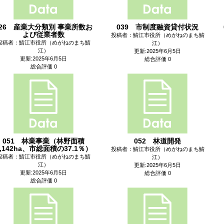
026 産業大分類別 事業所数お
039 市制度融資貸付状況
よび従業者数
投稿者：鯖江市役所（めがねのまち鯖
投稿者：鯖江市役所（めがねのまち鯖
江）
江）
更新:2025年6月5日
更新:2025年6月5日
総合評価 0
総合評価 0
051 林業事業（林野面積
052 林道開発
3,142ha、市総面積の37.1％）
投稿者：鯖江市役所（めがねのまち鯖
投稿者：鯖江市役所（めがねのまち鯖
江）
江）
更新:2025年6月5日
更新:2025年6月5日
総合評価 0
総合評価 0