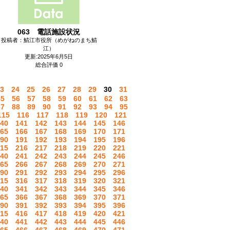
063 電話施設状況
投稿者：鯖江市役所（めがねのまち鯖
江）
更新:2025年6月5日
総合評価 0
3
24
25
26
27
28
29
30
31
55
56
57
58
59
60
61
62
63
87
88
89
90
91
92
93
94
95
115
116
117
118
119
120
121
40
141
142
143
144
145
146
65
166
167
168
169
170
171
90
191
192
193
194
195
196
15
216
217
218
219
220
221
40
241
242
243
244
245
246
65
266
267
268
269
270
271
90
291
292
293
294
295
296
15
316
317
318
319
320
321
40
341
342
343
344
345
346
65
366
367
368
369
370
371
90
391
392
393
394
395
396
15
416
417
418
419
420
421
40
441
442
443
444
445
446