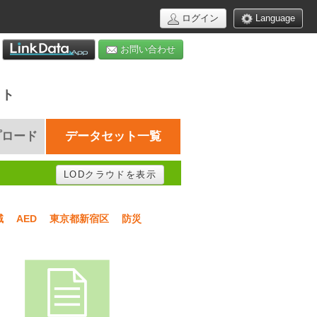
ログイン
Language
お問い合わせ
イト
プロード
データセット一覧
LODクラウドを表示
域
AED
東京都新宿区
防災