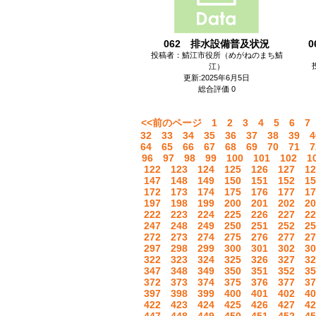
062 排水設備普及状況
投稿者：鯖江市役所（めがねのまち鯖
江）
更新:2025年6月5日
総合評価 0
<<前のページ
1
2
3
4
5
6
7
32
33
34
35
36
37
38
39
4
64
65
66
67
68
69
70
71
7
96
97
98
99
100
101
102
1
122
123
124
125
126
127
12
147
148
149
150
151
152
15
172
173
174
175
176
177
17
197
198
199
200
201
202
20
222
223
224
225
226
227
22
247
248
249
250
251
252
25
272
273
274
275
276
277
27
297
298
299
300
301
302
30
322
323
324
325
326
327
32
347
348
349
350
351
352
35
372
373
374
375
376
377
37
397
398
399
400
401
402
40
422
423
424
425
426
427
42