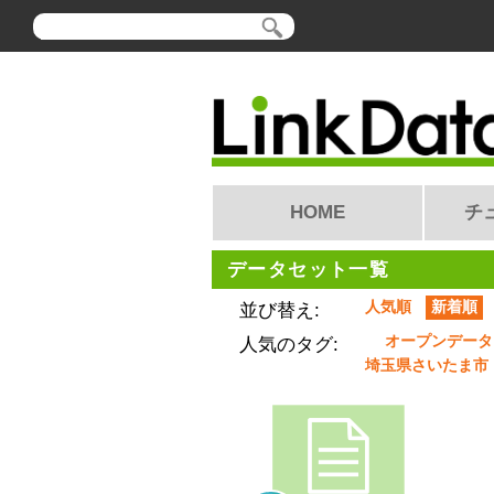
HOME
チ
データセット一覧
人気順
新着順
並び替え:
オープンデータ
人気のタグ:
埼玉県さいたま市