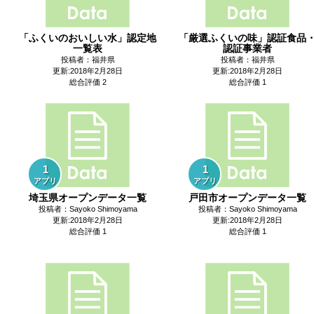
「ふくいのおいしい水」認定地
「厳選ふくいの味」認証食品
一覧表
認証事業者
投稿者：福井県
投稿者：福井県
更新:2018年2月28日
更新:2018年2月28日
総合評価 2
総合評価 1
1
1
アプリ
アプリ
埼玉県オープンデータ一覧
戸田市オープンデータ一覧
投稿者：Sayoko Shimoyama
投稿者：Sayoko Shimoyama
更新:2018年2月28日
更新:2018年2月28日
総合評価 1
総合評価 1