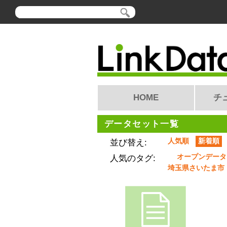
HOME
チ
データセット一覧
人気順
新着順
並び替え:
オープンデータ
人気のタグ:
埼玉県さいたま市