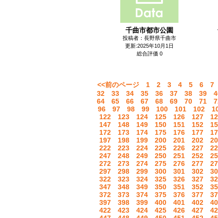
千曲市都市公園
投稿者：長野県千曲市
更新:2025年10月1日
総合評価 0
<<前のページ
1
2
3
4
5
6
7
32
33
34
35
36
37
38
39
4
64
65
66
67
68
69
70
71
7
96
97
98
99
100
101
102
1
122
123
124
125
126
127
12
147
148
149
150
151
152
15
172
173
174
175
176
177
17
197
198
199
200
201
202
20
222
223
224
225
226
227
22
247
248
249
250
251
252
25
272
273
274
275
276
277
27
297
298
299
300
301
302
30
322
323
324
325
326
327
32
347
348
349
350
351
352
35
372
373
374
375
376
377
37
397
398
399
400
401
402
40
422
423
424
425
426
427
42