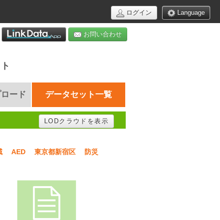
ログイン
Language
お問い合わせ
イト
プロード
データセット一覧
LODクラウドを表示
域
AED
東京都新宿区
防災