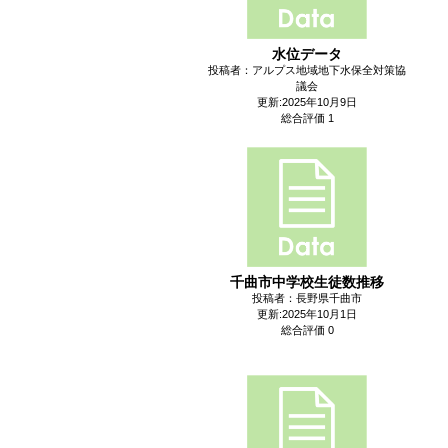
水位データ
投稿者：アルプス地域地下水保全対策協
議会
更新:2025年10月9日
総合評価 1
千曲市中学校生徒数推移
投稿者：長野県千曲市
更新:2025年10月1日
総合評価 0