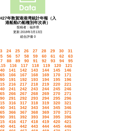
H27年敦賀港港湾統計年報（入
港船舶の船種別年次表）
投稿者：福井県
更新:2018年3月13日
総合評価 0
3
24
25
26
27
28
29
30
31
55
56
57
58
59
60
61
62
63
87
88
89
90
91
92
93
94
95
115
116
117
118
119
120
121
40
141
142
143
144
145
146
65
166
167
168
169
170
171
90
191
192
193
194
195
196
15
216
217
218
219
220
221
40
241
242
243
244
245
246
65
266
267
268
269
270
271
90
291
292
293
294
295
296
15
316
317
318
319
320
321
40
341
342
343
344
345
346
65
366
367
368
369
370
371
90
391
392
393
394
395
396
15
416
417
418
419
420
421
40
441
442
443
444
445
446