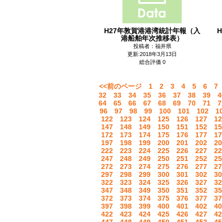
H27年敦賀港港湾統計年報（入
港船舶年次推移表）
投稿者：福井県
更新:2018年3月13日
総合評価 0
<<前のページ
1
2
3
4
5
6
7
32
33
34
35
36
37
38
39
4
64
65
66
67
68
69
70
71
7
96
97
98
99
100
101
102
1
122
123
124
125
126
127
12
147
148
149
150
151
152
15
172
173
174
175
176
177
17
197
198
199
200
201
202
20
222
223
224
225
226
227
22
247
248
249
250
251
252
25
272
273
274
275
276
277
27
297
298
299
300
301
302
30
322
323
324
325
326
327
32
347
348
349
350
351
352
35
372
373
374
375
376
377
37
397
398
399
400
401
402
40
422
423
424
425
426
427
42