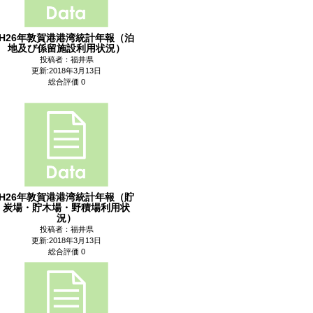
H26年敦賀港港湾統計年報（泊
地及び係留施設利用状況）
投稿者：福井県
更新:2018年3月13日
総合評価 0
H26年敦賀港港湾統計年報（貯
炭場・貯木場・野積場利用状
況）
投稿者：福井県
更新:2018年3月13日
総合評価 0