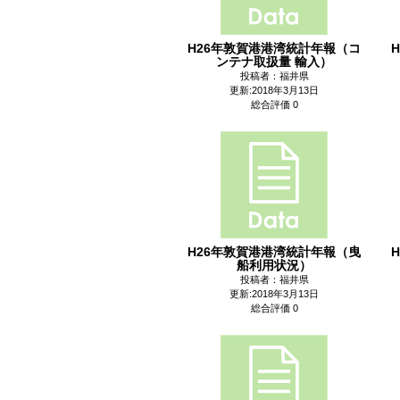
H26年敦賀港港湾統計年報（コ
ンテナ取扱量 輸入）
投稿者：福井県
更新:2018年3月13日
総合評価 0
H26年敦賀港港湾統計年報（曳
船利用状況）
投稿者：福井県
更新:2018年3月13日
総合評価 0