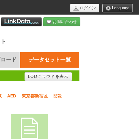
ログイン
Language
お問い合わせ
イト
プロード
データセット一覧
LODクラウドを表示
域
AED
東京都新宿区
防災