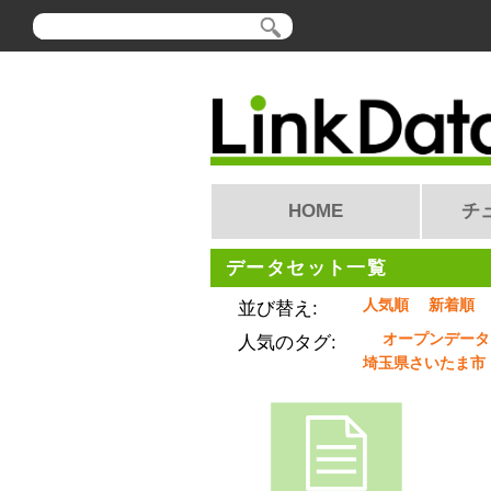
HOME
チ
データセット一覧
人気順
新着順
並び替え:
オープンデータ
人気のタグ:
埼玉県さいたま市