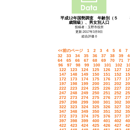
平成12年国勢調査 年齢別（５
歳階級）、男女別人口
投稿者：玉野市役所
更新:2017年3月9日
総合評価 0
<<前のページ
1
2
3
4
5
6
7
32
33
34
35
36
37
38
39
4
64
65
66
67
68
69
70
71
7
96
97
98
99
100
101
102
1
122
123
124
125
126
127
12
147
148
149
150
151
152
15
172
173
174
175
176
177
17
197
198
199
200
201
202
20
222
223
224
225
226
227
22
247
248
249
250
251
252
25
272
273
274
275
276
277
27
297
298
299
300
301
302
30
322
323
324
325
326
327
32
347
348
349
350
351
352
35
372
373
374
375
376
377
37
397
398
399
400
401
402
40
422
423
424
425
426
427
42