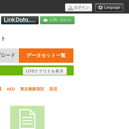
ログイン
Language
お問い合わせ
イト
プロード
データセット一覧
LODクラウドを表示
域
AED
東京都新宿区
防災