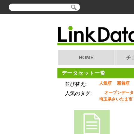
HOME
チ
データセット一覧
人気順
新着順
並び替え:
オープンデータ
人気のタグ:
埼玉県さいたま市