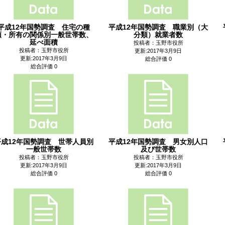
平成12年国勢調査 住宅の種
平成12年国勢調査 職業別（大
類・所有の関係別一般世帯数、
分類）就業者数
延べ面積
投稿者：玉野市役所
投稿者：玉野市役所
更新:2017年3月9日
更新:2017年3月9日
総合評価 0
総合評価 0
平成12年国勢調査 世帯人員別
平成12年国勢調査 男女別人口
一般世帯数
及び世帯数
投稿者：玉野市役所
投稿者：玉野市役所
更新:2017年3月9日
更新:2017年3月9日
総合評価 0
総合評価 0