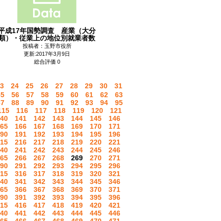
平成17年国勢調査 産業（大分
類）・従業上の地位別就業者数
投稿者：玉野市役所
更新:2017年3月9日
総合評価 0
3
24
25
26
27
28
29
30
31
55
56
57
58
59
60
61
62
63
87
88
89
90
91
92
93
94
95
115
116
117
118
119
120
121
40
141
142
143
144
145
146
65
166
167
168
169
170
171
90
191
192
193
194
195
196
15
216
217
218
219
220
221
40
241
242
243
244
245
246
65
266
267
268
269
270
271
90
291
292
293
294
295
296
15
316
317
318
319
320
321
40
341
342
343
344
345
346
65
366
367
368
369
370
371
90
391
392
393
394
395
396
15
416
417
418
419
420
421
40
441
442
443
444
445
446