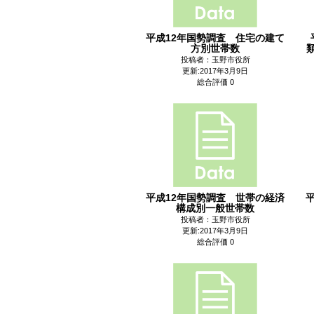
平成12年国勢調査 住宅の建て
方別世帯数
投稿者：玉野市役所
更新:2017年3月9日
総合評価 0
平成12年国勢調査 世帯の経済
構成別一般世帯数
投稿者：玉野市役所
更新:2017年3月9日
総合評価 0