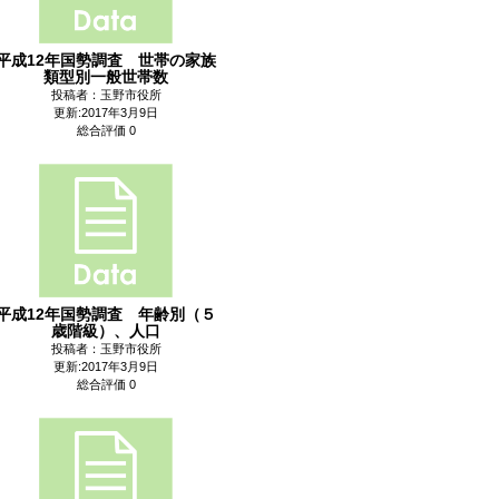
平成12年国勢調査 世帯の家族
類型別一般世帯数
投稿者：玉野市役所
更新:2017年3月9日
総合評価 0
平成12年国勢調査 年齢別（５
歳階級）、人口
投稿者：玉野市役所
更新:2017年3月9日
総合評価 0