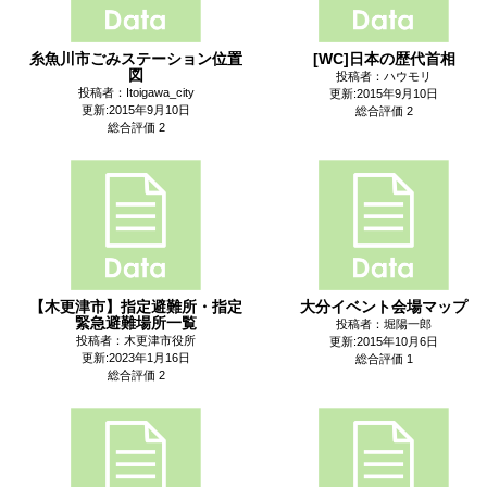
糸魚川市ごみステーション位置
[WC]日本の歴代首相
図
投稿者：ハウモリ
投稿者：Itoigawa_city
更新:2015年9月10日
更新:2015年9月10日
総合評価 2
総合評価 2
【木更津市】指定避難所・指定
大分イベント会場マップ
緊急避難場所一覧
投稿者：堀陽一郎
投稿者：木更津市役所
更新:2015年10月6日
更新:2023年1月16日
総合評価 1
総合評価 2