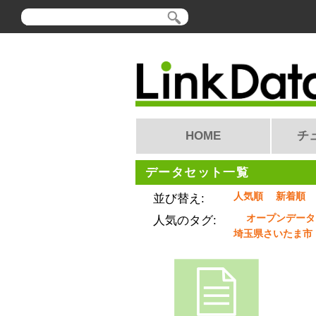
HOME
チ
データセット一覧
人気順
新着順
並び替え:
オープンデータ
人気のタグ:
埼玉県さいたま市