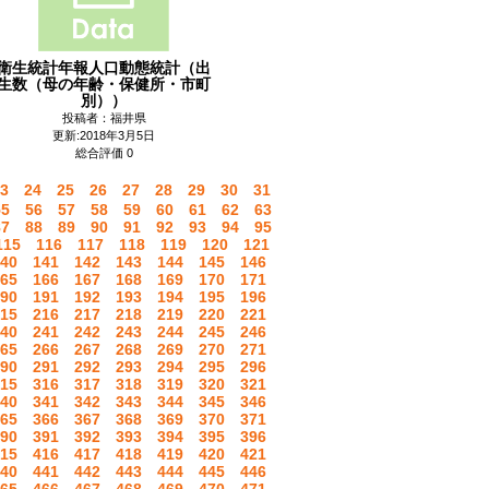
衛生統計年報人口動態統計（出
生数（母の年齢・保健所・市町
別））
投稿者：福井県
更新:2018年3月5日
総合評価 0
3
24
25
26
27
28
29
30
31
55
56
57
58
59
60
61
62
63
87
88
89
90
91
92
93
94
95
115
116
117
118
119
120
121
40
141
142
143
144
145
146
65
166
167
168
169
170
171
90
191
192
193
194
195
196
15
216
217
218
219
220
221
40
241
242
243
244
245
246
65
266
267
268
269
270
271
90
291
292
293
294
295
296
15
316
317
318
319
320
321
40
341
342
343
344
345
346
65
366
367
368
369
370
371
90
391
392
393
394
395
396
15
416
417
418
419
420
421
40
441
442
443
444
445
446