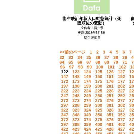
衛生統計年報人口動態統計（死
因順位の変動）
投稿者：福井県
更新:2018年3月5日
総合評価 0
<<前のページ
1
2
3
4
5
6
7
32
33
34
35
36
37
38
39
4
64
65
66
67
68
69
70
71
7
96
97
98
99
100
101
102
1
122
123
124
125
126
127
12
147
148
149
150
151
152
15
172
173
174
175
176
177
17
197
198
199
200
201
202
20
222
223
224
225
226
227
22
247
248
249
250
251
252
25
272
273
274
275
276
277
27
297
298
299
300
301
302
30
322
323
324
325
326
327
32
347
348
349
350
351
352
35
372
373
374
375
376
377
37
397
398
399
400
401
402
40
422
423
424
425
426
427
42