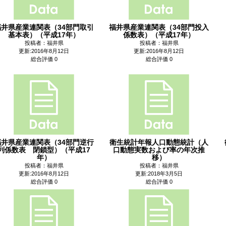
福井県産業連関表（34部門取引
福井県産業連関表（34部門投入
基本表）（平成17年）
係数表）（平成17年）
投稿者：福井県
投稿者：福井県
更新:2016年8月12日
更新:2016年8月12日
総合評価 0
総合評価 0
福井県産業連関表（34部門逆行
衛生統計年報人口動態統計（人
列係数表 閉鎖型）（平成17
口動態実数および率の年次推
年）
移）
投稿者：福井県
投稿者：福井県
更新:2016年8月12日
更新:2018年3月5日
総合評価 0
総合評価 0