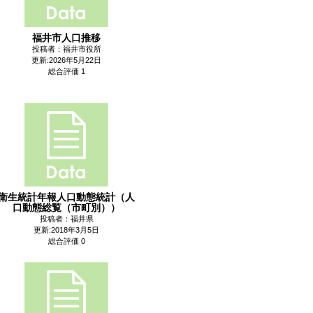
福井市人口推移
投稿者：福井市役所
更新:2026年5月22日
総合評価 1
衛生統計年報人口動態統計（人
口動態総覧（市町別））
投稿者：福井県
更新:2018年3月5日
総合評価 0