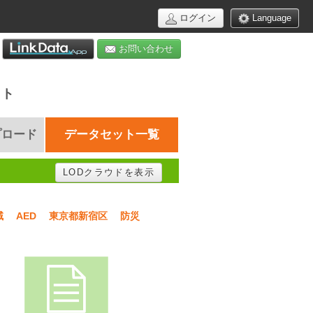
ログイン
Language
お問い合わせ
イト
プロード
データセット一覧
LODクラウドを表示
域
AED
東京都新宿区
防災