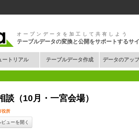
オープンデータを加工して共有しよう
テーブルデータの変換と公開をサポートするサ
ュートリアル
テーブルデータ作成
データのアッ
相談（10月・一宮会場）
市役所
ルビューを開く