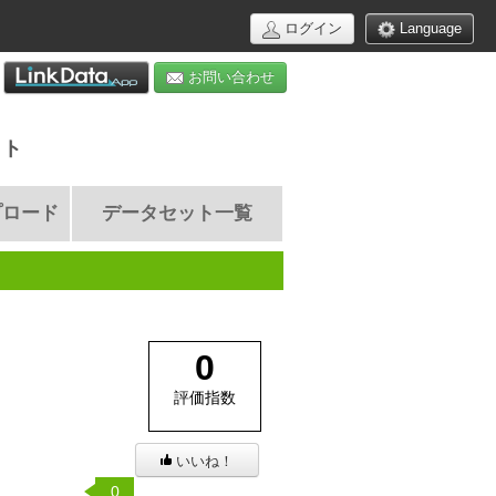
ログイン
Language
お問い合わせ
イト
プロード
データセット一覧
0
評価指数
いいね！
0