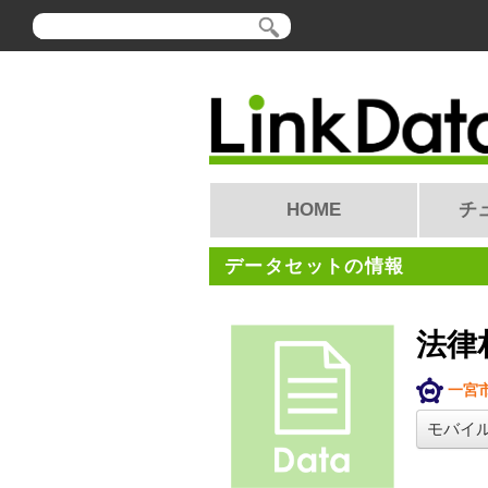
HOME
チ
データセットの情報
法律
一宮
モバイ