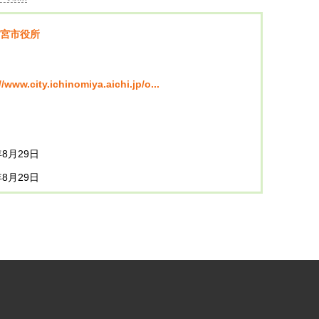
宮市役所
//www.city.ichinomiya.aichi.jp/o...
年8月29日
年8月29日