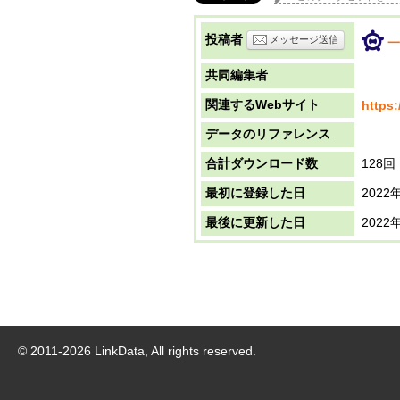
投稿者
メッセージ送信
一
共同編集者
関連するWebサイト
https:
データのリファレンス
合計ダウンロード数
128回
最初に登録した日
2022
最後に更新した日
2022
© 2011-
2026
LinkData, All rights reserved.