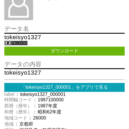
データ名
tokeisyo1327
ダウンロード
データの内容
tokeisyo1327
「tokeisyo1327_000001」をアプリで見る
label
: tokeisyo1327_000001
時間軸コード
: 1987100000
西暦（暦年）
: 1987年度
和暦（暦年）
: 昭和62年度
地域コード
: 26000
地域
: 京都府