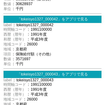
数値
: 30628937
単位
: 千円
「tokeisyo1327_000042」をアプリで見る
label
: tokeisyo1327_000042
時間軸コード
: 1991100000
西暦（暦年）
: 1991年度
和暦（暦年）
: 平成3年度
地域コード
: 26000
地域
: 京都府
項目
: 保険給付額（その他）
数値
: 3571697
単位
: 千円
「tokeisyo1327_000043」をアプリで見る
label
: tokeisyo1327_000043
時間軸コード
: 1991100000
西暦（暦年）
: 1991年度
和暦（暦年）
: 平成3年度
地域コード
: 26000
地域
: 京都府