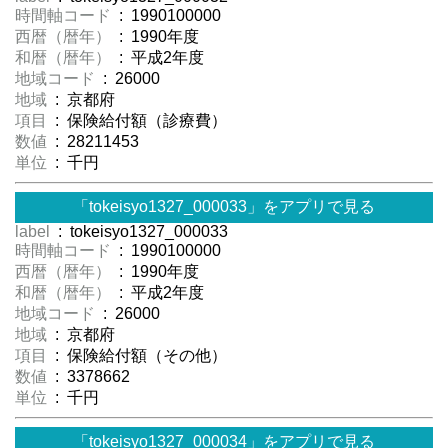
時間軸コード
: 1990100000
西暦（暦年）
: 1990年度
和暦（暦年）
: 平成2年度
地域コード
: 26000
地域
: 京都府
項目
: 保険給付額（診療費）
数値
: 28211453
単位
: 千円
「tokeisyo1327_000033」をアプリで見る
label
: tokeisyo1327_000033
時間軸コード
: 1990100000
西暦（暦年）
: 1990年度
和暦（暦年）
: 平成2年度
地域コード
: 26000
地域
: 京都府
項目
: 保険給付額（その他）
数値
: 3378662
単位
: 千円
「tokeisyo1327_000034」をアプリで見る