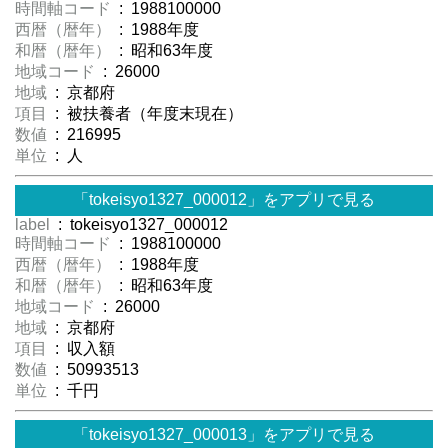
時間軸コード
: 1988100000
西暦（暦年）
: 1988年度
和暦（暦年）
: 昭和63年度
地域コード
: 26000
地域
: 京都府
項目
: 被扶養者（年度末現在）
数値
: 216995
単位
: 人
「tokeisyo1327_000012」をアプリで見る
label
: tokeisyo1327_000012
時間軸コード
: 1988100000
西暦（暦年）
: 1988年度
和暦（暦年）
: 昭和63年度
地域コード
: 26000
地域
: 京都府
項目
: 収入額
数値
: 50993513
単位
: 千円
「tokeisyo1327_000013」をアプリで見る