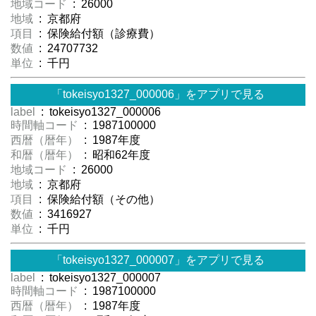
地域コード
: 26000
地域
: 京都府
項目
: 保険給付額（診療費）
数値
: 24707732
単位
: 千円
「tokeisyo1327_000006」をアプリで見る
label
: tokeisyo1327_000006
時間軸コード
: 1987100000
西暦（暦年）
: 1987年度
和暦（暦年）
: 昭和62年度
地域コード
: 26000
地域
: 京都府
項目
: 保険給付額（その他）
数値
: 3416927
単位
: 千円
「tokeisyo1327_000007」をアプリで見る
label
: tokeisyo1327_000007
時間軸コード
: 1987100000
西暦（暦年）
: 1987年度