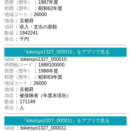
西暦（暦年）
: 1987年度
和暦（暦年）
: 昭和62年度
地域コード
: 26000
地域
: 京都府
項目
: 収入・支出の差額
数値
: 1942241
単位
: 千円
「tokeisyo1327_000010」をアプリで見る
label
: tokeisyo1327_000010
時間軸コード
: 1988100000
西暦（暦年）
: 1988年度
和暦（暦年）
: 昭和63年度
地域コード
: 26000
地域
: 京都府
項目
: 被保険者（年度末現在）
数値
: 171149
単位
: 人
「tokeisyo1327_000011」をアプリで見る
label
: tokeisyo1327_000011