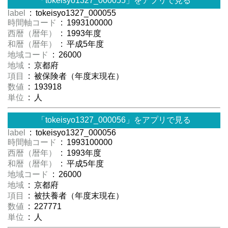
「tokeisyo1327_000055」をアプリで見る
label
: tokeisyo1327_000055
時間軸コード
: 1993100000
西暦（暦年）
: 1993年度
和暦（暦年）
: 平成5年度
地域コード
: 26000
地域
: 京都府
項目
: 被保険者（年度末現在）
数値
: 193918
単位
: 人
「tokeisyo1327_000056」をアプリで見る
label
: tokeisyo1327_000056
時間軸コード
: 1993100000
西暦（暦年）
: 1993年度
和暦（暦年）
: 平成5年度
地域コード
: 26000
地域
: 京都府
項目
: 被扶養者（年度末現在）
数値
: 227771
単位
: 人