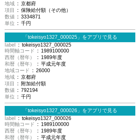
地域
: 京都府
項目
: 保険給付額（その他）
数値
: 3334871
単位
: 千円
「tokeisyo1327_000025」をアプリで見る
label
: tokeisyo1327_000025
時間軸コード
: 1989100000
西暦（暦年）
: 1989年度
和暦（暦年）
: 平成元年度
地域コード
: 26000
地域
: 京都府
項目
: 附加給付額
数値
: 792194
単位
: 千円
「tokeisyo1327_000026」をアプリで見る
label
: tokeisyo1327_000026
時間軸コード
: 1989100000
西暦（暦年）
: 1989年度
和暦（暦年）
: 平成元年度