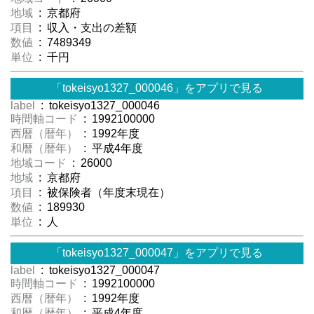
地域
: 京都府
項目
: 収入・支出の差額
数値
: 7489349
単位
: 千円
「tokeisyo1327_000046」をアプリで見る
label
: tokeisyo1327_000046
時間軸コード
: 1992100000
西暦（暦年）
: 1992年度
和暦（暦年）
: 平成4年度
地域コード
: 26000
地域
: 京都府
項目
: 被保険者（年度末現在）
数値
: 189930
単位
: 人
「tokeisyo1327_000047」をアプリで見る
label
: tokeisyo1327_000047
時間軸コード
: 1992100000
西暦（暦年）
: 1992年度
和暦（暦年）
: 平成4年度