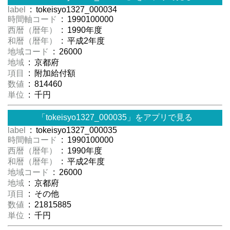
label
: tokeisyo1327_000034
時間軸コード
: 1990100000
西暦（暦年）
: 1990年度
和暦（暦年）
: 平成2年度
地域コード
: 26000
地域
: 京都府
項目
: 附加給付額
数値
: 814460
単位
: 千円
「tokeisyo1327_000035」をアプリで見る
label
: tokeisyo1327_000035
時間軸コード
: 1990100000
西暦（暦年）
: 1990年度
和暦（暦年）
: 平成2年度
地域コード
: 26000
地域
: 京都府
項目
: その他
数値
: 21815885
単位
: 千円