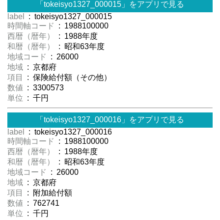
「tokeisyo1327_000015」をアプリで見る
label
: tokeisyo1327_000015
時間軸コード
: 1988100000
西暦（暦年）
: 1988年度
和暦（暦年）
: 昭和63年度
地域コード
: 26000
地域
: 京都府
項目
: 保険給付額（その他）
数値
: 3300573
単位
: 千円
「tokeisyo1327_000016」をアプリで見る
label
: tokeisyo1327_000016
時間軸コード
: 1988100000
西暦（暦年）
: 1988年度
和暦（暦年）
: 昭和63年度
地域コード
: 26000
地域
: 京都府
項目
: 附加給付額
数値
: 762741
単位
: 千円