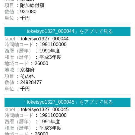
項目
: 附加給付額
数値
: 931080
単位
: 千円
「tokeisyo1327_000044」をアプリで見る
label
: tokeisyo1327_000044
時間軸コード
: 1991100000
西暦（暦年）
: 1991年度
和暦（暦年）
: 平成3年度
地域コード
: 26000
地域
: 京都府
項目
: その他
数値
: 24928477
単位
: 千円
「tokeisyo1327_000045」をアプリで見る
label
: tokeisyo1327_000045
時間軸コード
: 1991100000
西暦（暦年）
: 1991年度
和暦（暦年）
: 平成3年度
地域コード
: 26000