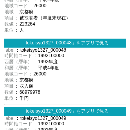
地域コード
: 26000
地域
: 京都府
項目
: 被扶養者（年度末現在）
数値
: 223264
単位
: 人
「tokeisyo1327_000048」をアプリで見る
label
: tokeisyo1327_000048
時間軸コード
: 1992100000
西暦（暦年）
: 1992年度
和暦（暦年）
: 平成4年度
地域コード
: 26000
地域
: 京都府
項目
: 収入額
数値
: 68979978
単位
: 千円
「tokeisyo1327_000049」をアプリで見る
label
: tokeisyo1327_000049
時間軸コード
: 1992100000
西暦（暦年）
: 1992年度