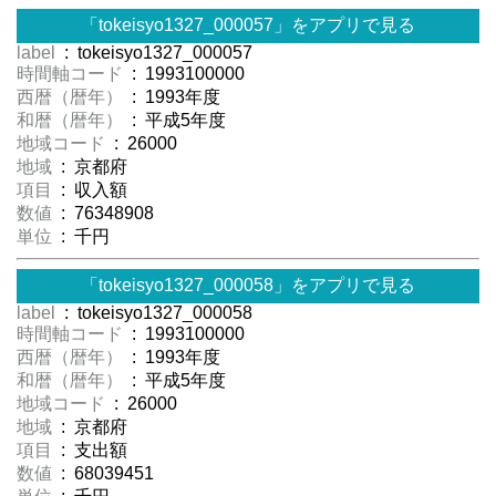
「tokeisyo1327_000057」をアプリで見る
label
: tokeisyo1327_000057
時間軸コード
: 1993100000
西暦（暦年）
: 1993年度
和暦（暦年）
: 平成5年度
地域コード
: 26000
地域
: 京都府
項目
: 収入額
数値
: 76348908
単位
: 千円
「tokeisyo1327_000058」をアプリで見る
label
: tokeisyo1327_000058
時間軸コード
: 1993100000
西暦（暦年）
: 1993年度
和暦（暦年）
: 平成5年度
地域コード
: 26000
地域
: 京都府
項目
: 支出額
数値
: 68039451