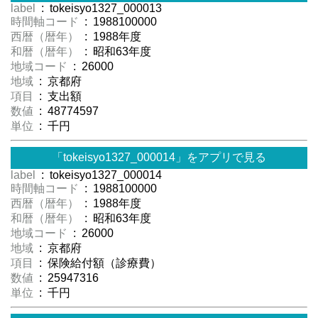
label
: tokeisyo1327_000013
時間軸コード
: 1988100000
西暦（暦年）
: 1988年度
和暦（暦年）
: 昭和63年度
地域コード
: 26000
地域
: 京都府
項目
: 支出額
数値
: 48774597
単位
: 千円
「tokeisyo1327_000014」をアプリで見る
label
: tokeisyo1327_000014
時間軸コード
: 1988100000
西暦（暦年）
: 1988年度
和暦（暦年）
: 昭和63年度
地域コード
: 26000
地域
: 京都府
項目
: 保険給付額（診療費）
数値
: 25947316
単位
: 千円