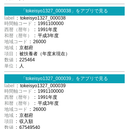
「tokeisyo1327_000038」をアプリで見る
label
: tokeisyo1327_000038
時間軸コード
: 1991100000
西暦（暦年）
: 1991年度
和暦（暦年）
: 平成3年度
地域コード
: 26000
地域
: 京都府
項目
: 被扶養者（年度末現在）
数値
: 225464
単位
: 人
「tokeisyo1327_000039」をアプリで見る
label
: tokeisyo1327_000039
時間軸コード
: 1991100000
西暦（暦年）
: 1991年度
和暦（暦年）
: 平成3年度
地域コード
: 26000
地域
: 京都府
項目
: 収入額
数値
: 67549540