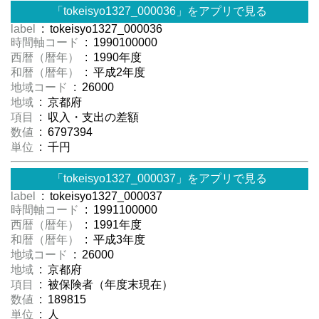
「tokeisyo1327_000036」をアプリで見る
label
: tokeisyo1327_000036
時間軸コード
: 1990100000
西暦（暦年）
: 1990年度
和暦（暦年）
: 平成2年度
地域コード
: 26000
地域
: 京都府
項目
: 収入・支出の差額
数値
: 6797394
単位
: 千円
「tokeisyo1327_000037」をアプリで見る
label
: tokeisyo1327_000037
時間軸コード
: 1991100000
西暦（暦年）
: 1991年度
和暦（暦年）
: 平成3年度
地域コード
: 26000
地域
: 京都府
項目
: 被保険者（年度末現在）
数値
: 189815
単位
: 人