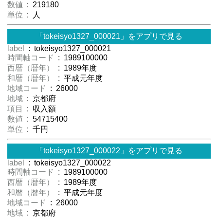
数値
: 219180
単位
: 人
「tokeisyo1327_000021」をアプリで見る
label
: tokeisyo1327_000021
時間軸コード
: 1989100000
西暦（暦年）
: 1989年度
和暦（暦年）
: 平成元年度
地域コード
: 26000
地域
: 京都府
項目
: 収入額
数値
: 54715400
単位
: 千円
「tokeisyo1327_000022」をアプリで見る
label
: tokeisyo1327_000022
時間軸コード
: 1989100000
西暦（暦年）
: 1989年度
和暦（暦年）
: 平成元年度
地域コード
: 26000
地域
: 京都府