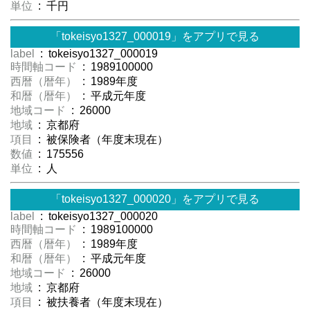
単位
: 千円
「tokeisyo1327_000019」をアプリで見る
label
: tokeisyo1327_000019
時間軸コード
: 1989100000
西暦（暦年）
: 1989年度
和暦（暦年）
: 平成元年度
地域コード
: 26000
地域
: 京都府
項目
: 被保険者（年度末現在）
数値
: 175556
単位
: 人
「tokeisyo1327_000020」をアプリで見る
label
: tokeisyo1327_000020
時間軸コード
: 1989100000
西暦（暦年）
: 1989年度
和暦（暦年）
: 平成元年度
地域コード
: 26000
地域
: 京都府
項目
: 被扶養者（年度末現在）