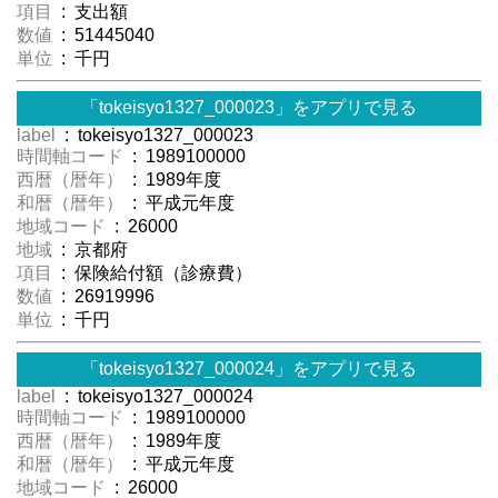
項目
: 支出額
数値
: 51445040
単位
: 千円
「tokeisyo1327_000023」をアプリで見る
label
: tokeisyo1327_000023
時間軸コード
: 1989100000
西暦（暦年）
: 1989年度
和暦（暦年）
: 平成元年度
地域コード
: 26000
地域
: 京都府
項目
: 保険給付額（診療費）
数値
: 26919996
単位
: 千円
「tokeisyo1327_000024」をアプリで見る
label
: tokeisyo1327_000024
時間軸コード
: 1989100000
西暦（暦年）
: 1989年度
和暦（暦年）
: 平成元年度
地域コード
: 26000