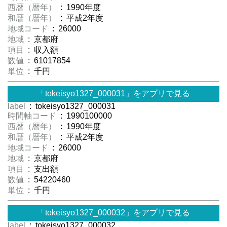
西暦（暦年）
: 1990年度
和暦（暦年）
: 平成2年度
地域コード
: 26000
地域
: 京都府
項目
: 収入額
数値
: 61017854
単位
: 千円
「tokeisyo1327_000031」をアプリで見る
label
: tokeisyo1327_000031
時間軸コード
: 1990100000
西暦（暦年）
: 1990年度
和暦（暦年）
: 平成2年度
地域コード
: 26000
地域
: 京都府
項目
: 支出額
数値
: 54220460
単位
: 千円
「tokeisyo1327_000032」をアプリで見る
label
: tokeisyo1327_000032