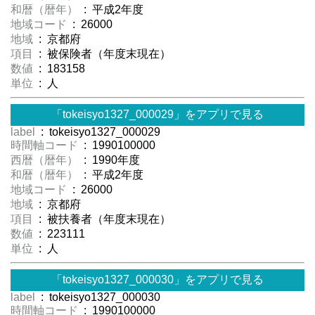
和暦（暦年）
: 平成2年度
地域コード
: 26000
地域
: 京都府
項目
: 被保険者（年度末現在）
数値
: 183158
単位
: 人
「tokeisyo1327_000029」をアプリで見る
label
: tokeisyo1327_000029
時間軸コード
: 1990100000
西暦（暦年）
: 1990年度
和暦（暦年）
: 平成2年度
地域コード
: 26000
地域
: 京都府
項目
: 被扶養者（年度末現在）
数値
: 223111
単位
: 人
「tokeisyo1327_000030」をアプリで見る
label
: tokeisyo1327_000030
時間軸コード
: 1990100000