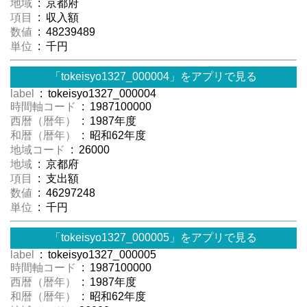
地域
: 京都府
項目
: 収入額
数値
: 48239489
単位
: 千円
「tokeisyo1327_000004」をアプリで見る
label
: tokeisyo1327_000004
時間軸コード
: 1987100000
西暦（暦年）
: 1987年度
和暦（暦年）
: 昭和62年度
地域コード
: 26000
地域
: 京都府
項目
: 支出額
数値
: 46297248
単位
: 千円
「tokeisyo1327_000005」をアプリで見る
label
: tokeisyo1327_000005
時間軸コード
: 1987100000
西暦（暦年）
: 1987年度
和暦（暦年）
: 昭和62年度