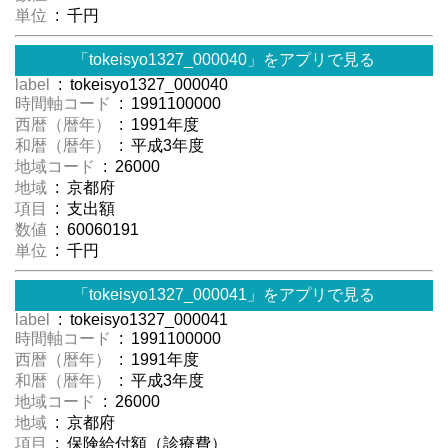
単位
: 千円
「tokeisyo1327_000040」をアプリで見る
label
: tokeisyo1327_000040
時間軸コード
: 1991100000
西暦（暦年）
: 1991年度
和暦（暦年）
: 平成3年度
地域コード
: 26000
地域
: 京都府
項目
: 支出額
数値
: 60060191
単位
: 千円
「tokeisyo1327_000041」をアプリで見る
label
: tokeisyo1327_000041
時間軸コード
: 1991100000
西暦（暦年）
: 1991年度
和暦（暦年）
: 平成3年度
地域コード
: 26000
地域
: 京都府
項目
: 保険給付額（診療費）