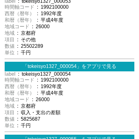
label
: tokeisyo1327_000053
時間軸コード
: 1992100000
西暦（暦年）
: 1992年度
和暦（暦年）
: 平成4年度
地域コード
: 26000
地域
: 京都府
項目
: その他
数値
: 25502289
単位
: 千円
「tokeisyo1327_000054」をアプリで見る
label
: tokeisyo1327_000054
時間軸コード
: 1992100000
西暦（暦年）
: 1992年度
和暦（暦年）
: 平成4年度
地域コード
: 26000
地域
: 京都府
項目
: 収入・支出の差額
数値
: 5825687
単位
: 千円