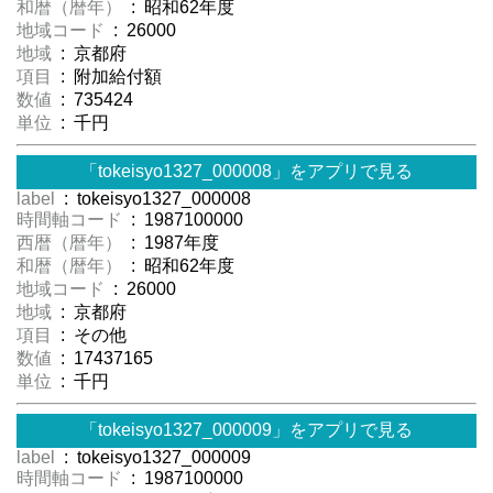
和暦（暦年）
: 昭和62年度
地域コード
: 26000
地域
: 京都府
項目
: 附加給付額
数値
: 735424
単位
: 千円
「tokeisyo1327_000008」をアプリで見る
label
: tokeisyo1327_000008
時間軸コード
: 1987100000
西暦（暦年）
: 1987年度
和暦（暦年）
: 昭和62年度
地域コード
: 26000
地域
: 京都府
項目
: その他
数値
: 17437165
単位
: 千円
「tokeisyo1327_000009」をアプリで見る
label
: tokeisyo1327_000009
時間軸コード
: 1987100000