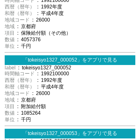
時間軸コード
: 1992100000
西暦（暦年）
: 1992年度
和暦（暦年）
: 平成4年度
地域コード
: 26000
地域
: 京都府
項目
: 保険給付額（その他）
数値
: 4057376
単位
: 千円
「tokeisyo1327_000052」をアプリで見る
label
: tokeisyo1327_000052
時間軸コード
: 1992100000
西暦（暦年）
: 1992年度
和暦（暦年）
: 平成4年度
地域コード
: 26000
地域
: 京都府
項目
: 附加給付額
数値
: 1085264
単位
: 千円
「tokeisyo1327_000053」をアプリで見る