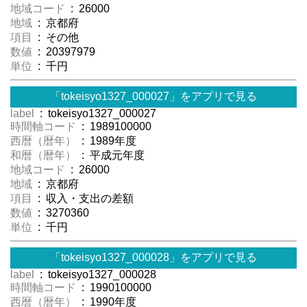
地域コード
: 26000
地域
: 京都府
項目
: その他
数値
: 20397979
単位
: 千円
「tokeisyo1327_000027」をアプリで見る
label
: tokeisyo1327_000027
時間軸コード
: 1989100000
西暦（暦年）
: 1989年度
和暦（暦年）
: 平成元年度
地域コード
: 26000
地域
: 京都府
項目
: 収入・支出の差額
数値
: 3270360
単位
: 千円
「tokeisyo1327_000028」をアプリで見る
label
: tokeisyo1327_000028
時間軸コード
: 1990100000
西暦（暦年）
: 1990年度