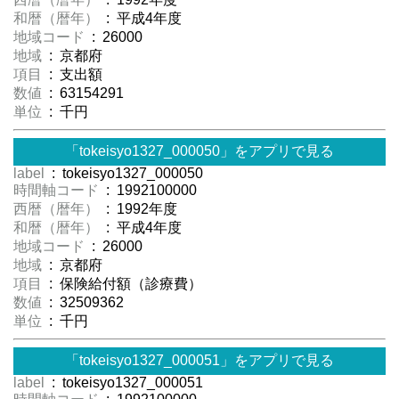
和暦（暦年）
: 平成4年度
地域コード
: 26000
地域
: 京都府
項目
: 支出額
数値
: 63154291
単位
: 千円
「tokeisyo1327_000050」をアプリで見る
label
: tokeisyo1327_000050
時間軸コード
: 1992100000
西暦（暦年）
: 1992年度
和暦（暦年）
: 平成4年度
地域コード
: 26000
地域
: 京都府
項目
: 保険給付額（診療費）
数値
: 32509362
単位
: 千円
「tokeisyo1327_000051」をアプリで見る
label
: tokeisyo1327_000051