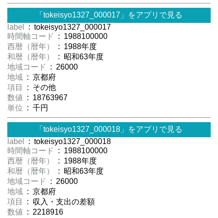
「tokeisyo1327_000017」をアプリで見る
label
: tokeisyo1327_000017
時間軸コード
: 1988100000
西暦（暦年）
: 1988年度
和暦（暦年）
: 昭和63年度
地域コード
: 26000
地域
: 京都府
項目
: その他
数値
: 18763967
単位
: 千円
「tokeisyo1327_000018」をアプリで見る
label
: tokeisyo1327_000018
時間軸コード
: 1988100000
西暦（暦年）
: 1988年度
和暦（暦年）
: 昭和63年度
地域コード
: 26000
地域
: 京都府
項目
: 収入・支出の差額
数値
: 2218916