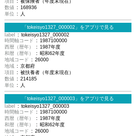
項目
: 被保険者（年度末現在）
数値
: 168936
単位
: 人
「tokeisyo1327_000002」をアプリで見る
label
: tokeisyo1327_000002
時間軸コード
: 1987100000
西暦（暦年）
: 1987年度
和暦（暦年）
: 昭和62年度
地域コード
: 26000
地域
: 京都府
項目
: 被扶養者（年度末現在）
数値
: 214185
単位
: 人
「tokeisyo1327_000003」をアプリで見る
label
: tokeisyo1327_000003
時間軸コード
: 1987100000
西暦（暦年）
: 1987年度
和暦（暦年）
: 昭和62年度
地域コード
: 26000