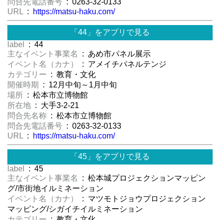
問合先電話番号
: 0263-32-0133
URL
:
https://matsu-haku.com/
「44」をアプリで見る
label
: 44
主なイベント事業名
: あめ市パネル展示
イベント名（カナ）
: アメイチパネルテンジ
カテゴリー
: 教育・文化
開催時期
: 12月中旬～1月中旬
場所
: 松本市立博物館
所在地
: 大手3-2-21
問合先名称
: 松本市立博物館
問合先電話番号
: 0263-32-0133
URL
:
https://matsu-haku.com/
「45」をアプリで見る
label
: 45
主なイベント事業名
: 松本城プロジェクションマッピン
グ/市街地イルミネーション
イベント名（カナ）
: マツモトジョウプロジェクション
マッピング/シガイチイルミネーション
カテゴリー
: 教育・文化