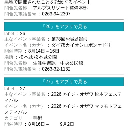
高地で開催されたことを記念するイベント
問合先名称
: アルプスリゾート整備本部
問合先電話番号
: 0263-94-2307
「26」をアプリで見る
label
: 26
主なイベント事業名
: 第78回お城盆踊り
イベント名（カナ）
: ダイ78カイオシロボンオドリ
開催時期
: 8月14日～16日
場所
: 松本城 松本城公園
問合先名称
: 生涯学習課・中央公民館
問合先電話番号
: 0263-32-1132
「27」をアプリで見る
label
: 27
主なイベント事業名
: 2026セイジ・オザワ 松本フェステ
ィバル
イベント名（カナ）
: 2026セイジ・オザワ マツモトフェ
スティバル
カテゴリー
: 芸術
開催時期
: 8月16日～ 9月2日