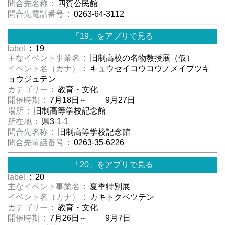
問合先名称
: 四賀公民館
問合先電話番号
: 0263-64-3112
「19」をアプリで見る
label
: 19
主なイベント事業名
: 旧制高校の名物教授展（仮）
イベント名（カナ）
: キュウセイコウコウノメイブツキ
ョウジュテン
カテゴリー
: 教育・文化
開催時期
: 7月18日～ 9月27日
場所
: 旧制高等学校記念館
所在地
: 県3-1-1
問合先名称
: 旧制高等学校記念館
問合先電話番号
: 0263-35-6226
「20」をアプリで見る
label
: 20
主なイベント事業名
: 夏季特別展
イベント名（カナ）
: カキトクベツテン
カテゴリー
: 教育・文化
開催時期
: 7月26日～ 9月7日