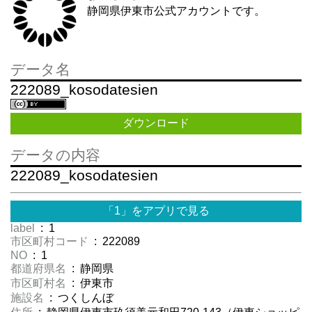
静岡県伊東市公式アカウントです。
データ名
222089_kosodatesien
ダウンロード
データの内容
222089_kosodatesien
「1」をアプリで見る
label
: 1
市区町村コード
: 222089
NO
: 1
都道府県名
: 静岡県
市区町村名
: 伊東市
施設名
: つくしんぼ