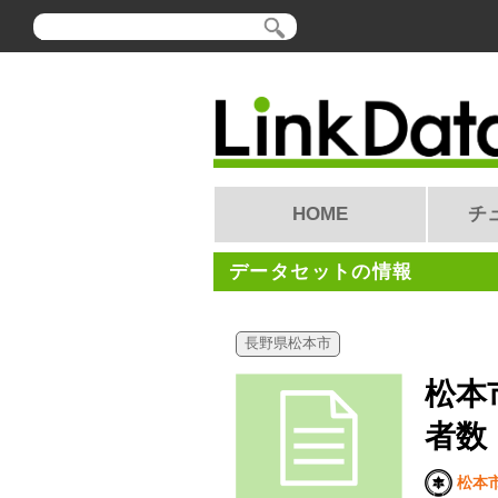
HOME
チ
データセットの情報
長野県松本市
松本
者数
松本