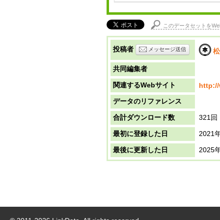
このデータセットをWe
投稿者
メッセージ送信
松
共同編集者
関連するWebサイト
http:
データのリファレンス
合計ダウンロード数
321回
最初に登録した日
2021
最後に更新した日
2025