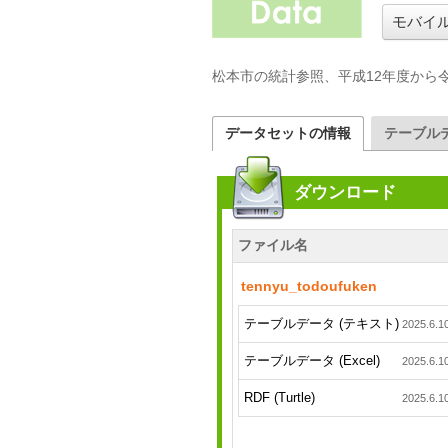
モバイ
松本市の統計参照、平成12年度から
データセットの情報
テーブル
ダウンロード
ファイル名
tennyu_todoufuken
テーブルデータ (テキスト)
2025.6.1
テーブルデータ (Excel)
2025.6.1
RDF (Turtle)
2025.6.1