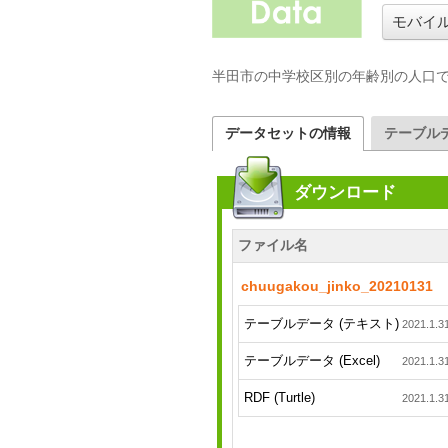
モバイ
半田市の中学校区別の年齢別の人口
データセットの情報
テーブル
ダウンロード
ファイル名
chuugakou_jinko_20210131
テーブルデータ (テキスト)
2021.1.3
テーブルデータ (Excel)
2021.1.3
RDF (Turtle)
2021.1.3