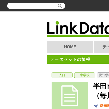
HOME
チ
データセットの情報
人口
中学校
愛知県
半田
（毎
愛知