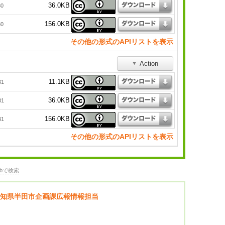
36.0KB
30
156.0KB
30
その他の形式のAPIリストを表示
Action
11.1KB
31
36.0KB
31
156.0KB
31
その他の形式のAPIリストを表示
bで検索
知県半田市企画課広報情報担当