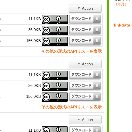
（毎月）
Action
11.1KB
8
linkda
36.0KB
8
156.0KB
8
その他の形式のAPIリストを表示
Action
11.1KB
1
36.0KB
1
156.0KB
1
その他の形式のAPIリストを表示
Action
11.1KB
0