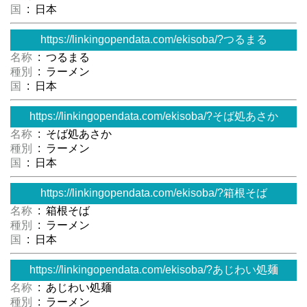
国
: 日本
https://linkingopendata.com/ekisoba/?つるまる
名称
: つるまる
種別
: ラーメン
国
: 日本
https://linkingopendata.com/ekisoba/?そば処あさか
名称
: そば処あさか
種別
: ラーメン
国
: 日本
https://linkingopendata.com/ekisoba/?箱根そば
名称
: 箱根そば
種別
: ラーメン
国
: 日本
https://linkingopendata.com/ekisoba/?あじわい処麺
名称
: あじわい処麺
種別
: ラーメン