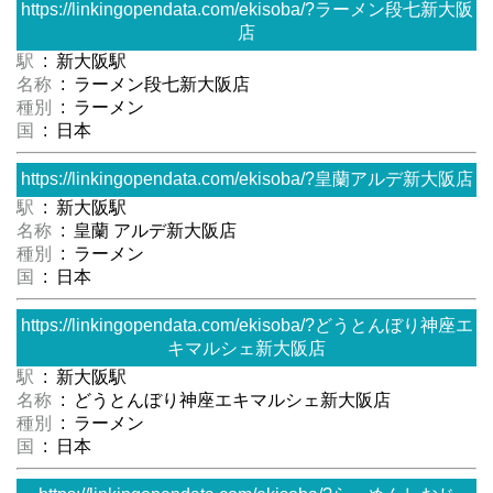
https://linkingopendata.com/ekisoba/?ラーメン段七新大阪
店
駅
: 新大阪駅
名称
: ラーメン段七新大阪店
種別
: ラーメン
国
: 日本
https://linkingopendata.com/ekisoba/?皇蘭アルデ新大阪店
駅
: 新大阪駅
名称
: 皇蘭 アルデ新大阪店
種別
: ラーメン
国
: 日本
https://linkingopendata.com/ekisoba/?どうとんぼり神座エ
キマルシェ新大阪店
駅
: 新大阪駅
名称
: どうとんぼり神座エキマルシェ新大阪店
種別
: ラーメン
国
: 日本