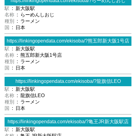
https://linkingopendata.com/ekisoba/?らーめんしおじ
駅
: 新大阪駅
名称
: らーめんしおじ
種別
: ラーメン
国
: 日本
https://linkingopendata.com/ekisoba/?熊五郎新大阪1号店
駅
: 新大阪駅
名称
: 熊五郎新大阪1号店
種別
: ラーメン
国
: 日本
https://linkingopendata.com/ekisoba/?龍旗信LEO
駅
: 新大阪駅
名称
: 龍旗信LEO
種別
: ラーメン
国
: 日本
https://linkingopendata.com/ekisoba/?亀王JR新大阪駅店
駅
: 新大阪駅
名称
: 亀王 JR新大阪駅店