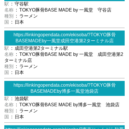
駅
: 守谷駅
名称
: TOKYO豚骨BASE MADE by 一風堂 守谷店
種別
: ラーメン
国
: 日本
https://linkingopendata.com/ekisoba/?TOKYO豚骨
BASEMADEby一風堂成田空港第2ターミナル店
駅
: 成田空港第2ターミナル駅
名称
: TOKYO豚骨BASE MADE by 一風堂 成田空港第2
ターミナル店
種別
: ラーメン
国
: 日本
https://linkingopendata.com/ekisoba/?TOKYO豚骨
BASEMADEby博多一風堂池袋店
駅
: 池袋駅
名称
: TOKYO豚骨BASE MADE by博多一風堂 池袋店
種別
: ラーメン
国
: 日本