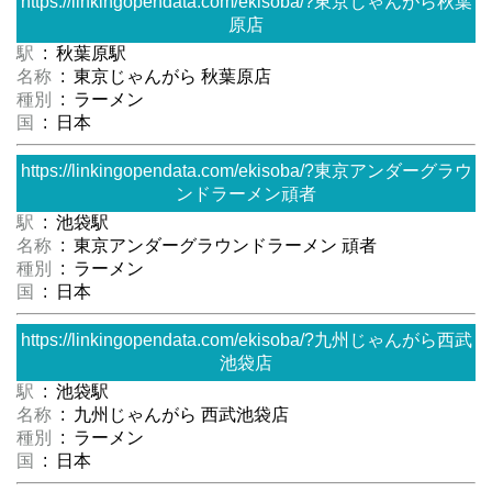
https://linkingopendata.com/ekisoba/?東京じゃんがら秋葉
原店
駅
: 秋葉原駅
名称
: 東京じゃんがら 秋葉原店
種別
: ラーメン
国
: 日本
https://linkingopendata.com/ekisoba/?東京アンダーグラウ
ンドラーメン頑者
駅
: 池袋駅
名称
: 東京アンダーグラウンドラーメン 頑者
種別
: ラーメン
国
: 日本
https://linkingopendata.com/ekisoba/?九州じゃんがら西武
池袋店
駅
: 池袋駅
名称
: 九州じゃんがら 西武池袋店
種別
: ラーメン
国
: 日本