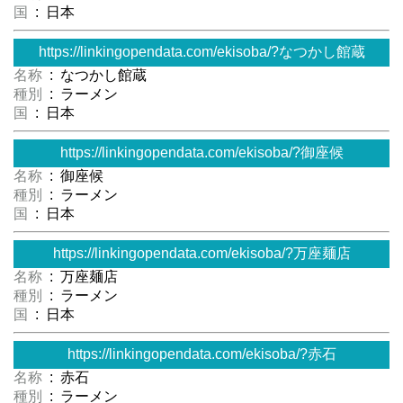
国
: 日本
https://linkingopendata.com/ekisoba/?なつかし館蔵
名称
: なつかし館蔵
種別
: ラーメン
国
: 日本
https://linkingopendata.com/ekisoba/?御座候
名称
: 御座候
種別
: ラーメン
国
: 日本
https://linkingopendata.com/ekisoba/?万座麺店
名称
: 万座麺店
種別
: ラーメン
国
: 日本
https://linkingopendata.com/ekisoba/?赤石
名称
: 赤石
種別
: ラーメン