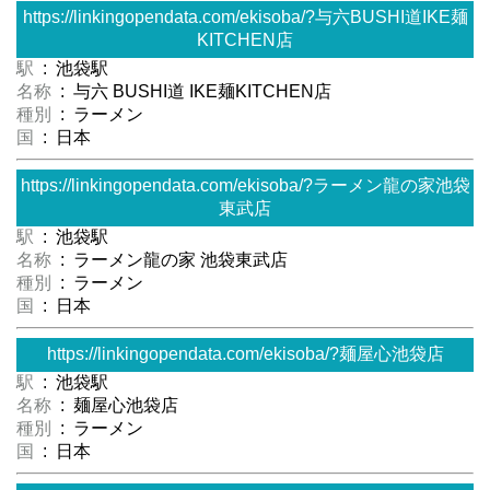
https://linkingopendata.com/ekisoba/?与六BUSHI道IKE麺
KITCHEN店
駅
: 池袋駅
名称
: 与六 BUSHI道 IKE麺KITCHEN店
種別
: ラーメン
国
: 日本
https://linkingopendata.com/ekisoba/?ラーメン龍の家池袋
東武店
駅
: 池袋駅
名称
: ラーメン龍の家 池袋東武店
種別
: ラーメン
国
: 日本
https://linkingopendata.com/ekisoba/?麺屋心池袋店
駅
: 池袋駅
名称
: 麺屋心池袋店
種別
: ラーメン
国
: 日本