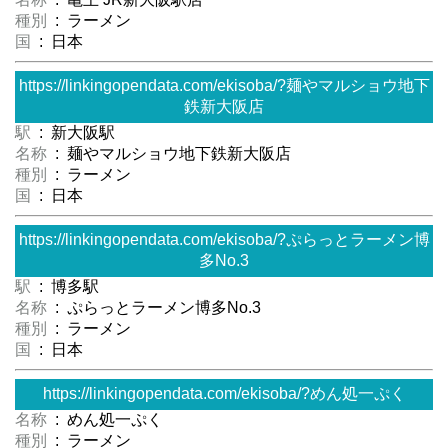
種別
: ラーメン
国
: 日本
https://linkingopendata.com/ekisoba/?麺やマルショウ地下
鉄新大阪店
駅
: 新大阪駅
名称
: 麺やマルショウ地下鉄新大阪店
種別
: ラーメン
国
: 日本
https://linkingopendata.com/ekisoba/?ぷらっとラーメン博
多No.3
駅
: 博多駅
名称
: ぷらっとラーメン博多No.3
種別
: ラーメン
国
: 日本
https://linkingopendata.com/ekisoba/?めん処一ぷく
名称
: めん処一ぷく
種別
: ラーメン