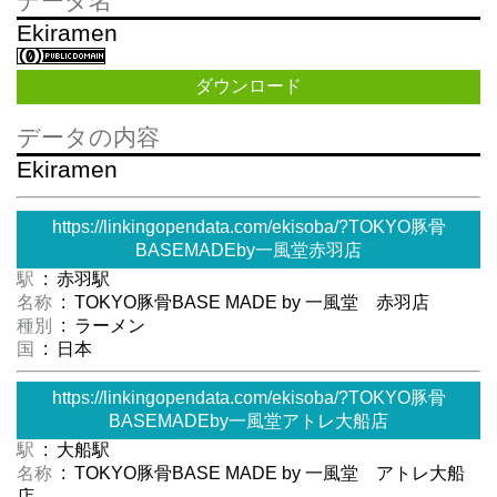
データ名
Ekiramen
ダウンロード
データの内容
Ekiramen
https://linkingopendata.com/ekisoba/?TOKYO豚骨
BASEMADEby一風堂赤羽店
駅
: 赤羽駅
名称
: TOKYO豚骨BASE MADE by 一風堂 赤羽店
種別
: ラーメン
国
: 日本
https://linkingopendata.com/ekisoba/?TOKYO豚骨
BASEMADEby一風堂アトレ大船店
駅
: 大船駅
名称
: TOKYO豚骨BASE MADE by 一風堂 アトレ大船
店