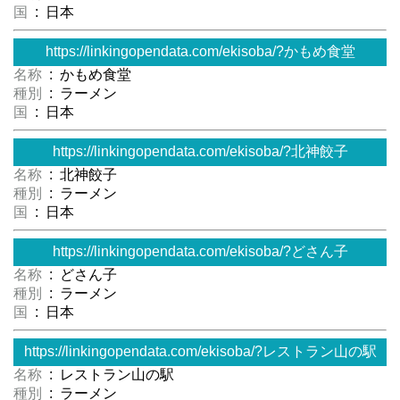
国
: 日本
https://linkingopendata.com/ekisoba/?かもめ食堂
名称
: かもめ食堂
種別
: ラーメン
国
: 日本
https://linkingopendata.com/ekisoba/?北神餃子
名称
: 北神餃子
種別
: ラーメン
国
: 日本
https://linkingopendata.com/ekisoba/?どさん子
名称
: どさん子
種別
: ラーメン
国
: 日本
https://linkingopendata.com/ekisoba/?レストラン山の駅
名称
: レストラン山の駅
種別
: ラーメン