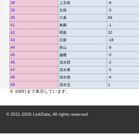
38
上文殊
-6
39
文殊
-5
40
六条
68
41
東郷
-1
42
明新
32
43
日新
-18
44
美山
-8
45
越廼
-3
46
清水西
-2
47
清水東
-5
48
清水南
-4
49
清水北
1
※ 100行まで表示しています。
© 2011-
2026
LinkData, All rights reserved.