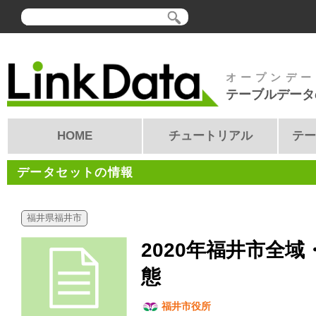
オープンデー
テーブルデータ
HOME
チュートリアル
テー
データセットの情報
福井県福井市
2020年福井市全
態
福井市役所