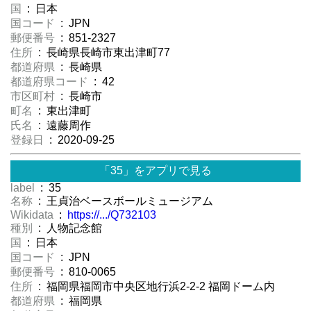
国
: 日本
国コード
: JPN
郵便番号
: 851-2327
住所
: 長崎県長崎市東出津町77
都道府県
: 長崎県
都道府県コード
: 42
市区町村
: 長崎市
町名
: 東出津町
氏名
: 遠藤周作
登録日
: 2020-09-25
「35」をアプリで見る
label
: 35
名称
: 王貞治ベースボールミュージアム
Wikidata
:
https://.../Q732103
種別
: 人物記念館
国
: 日本
国コード
: JPN
郵便番号
: 810-0065
住所
: 福岡県福岡市中央区地行浜2-2-2 福岡ドーム内
都道府県
: 福岡県