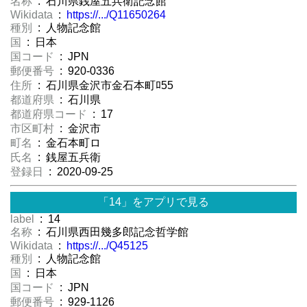
名称
: 石川県銭屋五兵衛記念館
Wikidata
:
https://.../Q11650264
種別
: 人物記念館
国
: 日本
国コード
: JPN
郵便番号
: 920-0336
住所
: 石川県金沢市金石本町ﾛ55
都道府県
: 石川県
都道府県コード
: 17
市区町村
: 金沢市
町名
: 金石本町ロ
氏名
: 銭屋五兵衛
登録日
: 2020-09-25
「14」をアプリで見る
label
: 14
名称
: 石川県西田幾多郎記念哲学館
Wikidata
:
https://.../Q45125
種別
: 人物記念館
国
: 日本
国コード
: JPN
郵便番号
: 929-1126