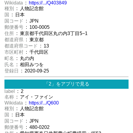
Wikidata
:
https://.../Q403849
種別
: 人物記念館
国
: 日本
国コード
: JPN
郵便番号
: 100-0005
住所
: 東京都千代田区丸の内3丁目5−1
都道府県
: 東京都
都道府県コード
: 13
市区町村
: 千代田区
町名
: 丸の内
氏名
: 相田みつを
登録日
: 2020-09-25
「2」をアプリで見る
label
: 2
名称
: アイ・ファイン
Wikidata
:
https://.../Q600
種別
: 人物記念館
国
: 日本
国コード
: JPN
郵便番号
: 480-0202