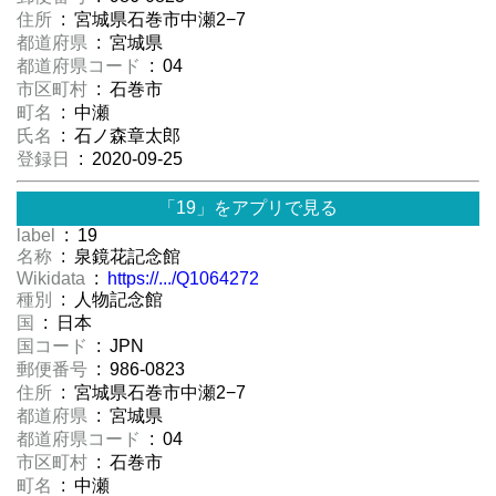
住所
: 宮城県石巻市中瀬2−7
都道府県
: 宮城県
都道府県コード
: 04
市区町村
: 石巻市
町名
: 中瀬
氏名
: 石ノ森章太郎
登録日
: 2020-09-25
「19」をアプリで見る
label
: 19
名称
: 泉鏡花記念館
Wikidata
:
https://.../Q1064272
種別
: 人物記念館
国
: 日本
国コード
: JPN
郵便番号
: 986-0823
住所
: 宮城県石巻市中瀬2−7
都道府県
: 宮城県
都道府県コード
: 04
市区町村
: 石巻市
町名
: 中瀬