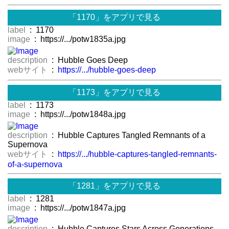
「1170」をアプリで見る
label
: 1170
image
: https://.../potw1835a.jpg
description
: Hubble Goes Deep
webサイト
:
https://.../hubble-goes-deep
「1173」をアプリで見る
label
: 1173
image
: https://.../potw1848a.jpg
description
: Hubble Captures Tangled Remnants of a
Supernova
webサイト
:
https://.../hubble-captures-tangled-remnants-
of-a-supernova
「1281」をアプリで見る
label
: 1281
image
: https://.../potw1847a.jpg
description
: Hubble Captures Stars Across Generations