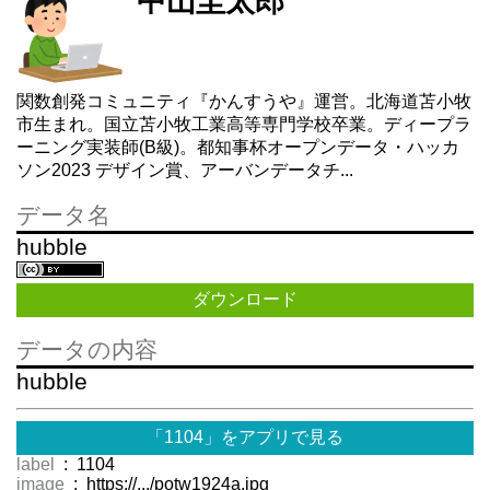
中山圭太郎
関数創発コミュニティ『かんすうや』運営。北海道苫小牧
市生まれ。国立苫小牧工業高等専門学校卒業。ディープラ
ーニング実装師(B級)。都知事杯オープンデータ・ハッカ
ソン2023 デザイン賞、アーバンデータチ...
データ名
hubble
ダウンロード
データの内容
hubble
「1104」をアプリで見る
label
: 1104
image
: https://.../potw1924a.jpg