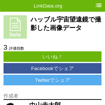
LinkData.org
ハッブル宇宙望遠鏡で撮
影した画像データ
3
評価指数
いいね！
Facebookでシェア
Twitterでシェア
作成者