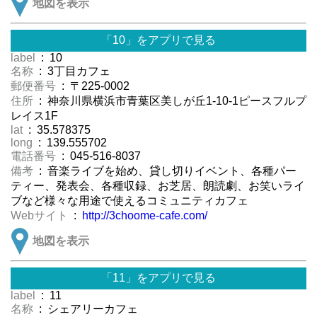
地図を表示
「10」をアプリで見る
label
: 10
名称
: 3丁目カフェ
郵便番号
: 〒225-0002
住所
: 神奈川県横浜市青葉区美しが丘1-10-1ピースフルプ
レイス1F
lat
: 35.578375
long
: 139.555702
電話番号
: 045-516-8037
備考
: 音楽ライブを始め、貸し切りイベント、各種パー
ティー、発表会、各種収録、お芝居、朗読劇、お笑いライ
ブなど様々な用途で使えるコミュニティカフェ
Webサイト
:
http://3choome-cafe.com/
地図を表示
「11」をアプリで見る
label
: 11
名称
: シェアリーカフェ