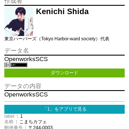
作成者
Kenichi Shida
東京ハーバーズ（Tokyo Harbor-ward society）代表
データ名
OpenworksSCS
ダウンロード
データの内容
OpenworksSCS
「1」をアプリで見る
label
: 1
名称
: こまちカフェ
郵便番号
: 〒244-0003