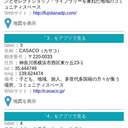
ンとセレクトショップ・ライブラリーを兼ねた地域のコミ
ュニティスペース
Webサイト
:
http://fujidanadp.com/
地図を表示
「3」をアプリで見る
label
: 3
名称
: CASACO（カサコ）
郵便番号
: 〒220-0033
住所
: 神奈川県横浜市西区東ケ丘23-1
lat
: 35.444749
long
: 139.624474
備考
: 子ども、地域、旅人、多世代多国籍の方々が集う
場所。コミュニティスペース
Webサイト
:
http://casaco.jp/
地図を表示
「4」をアプリで見る
label
: 4