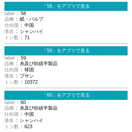
「58」をアプリで見る
label
: 58
品種
: 紙・パルプ
仕向国
: 中国
港名
: シャンハイ
トン数
: 71
「59」をアプリで見る
label
: 59
品種
: 糸及び紡績半製品
仕向国
: 韓国
港名
: プサン
トン数
: 10372
「60」をアプリで見る
label
: 60
品種
: 糸及び紡績半製品
仕向国
: 中国
港名
: シャンハイ
トン数
: 623