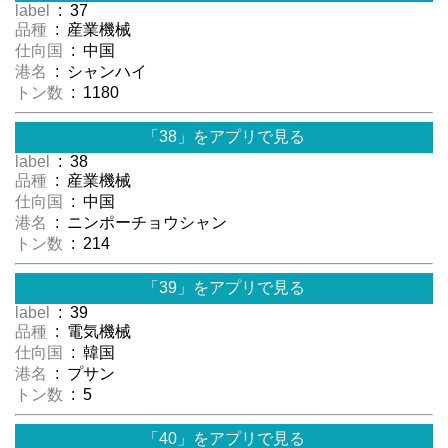
label
: 37
品種
: 産業機械
仕向国
: 中国
港名
: シャンハイ
トン数
: 1180
「38」をアプリで見る
label
: 38
品種
: 産業機械
仕向国
: 中国
港名
: ニンポーチョウシャン
トン数
: 214
「39」をアプリで見る
label
: 39
品種
: 電気機械
仕向国
: 韓国
港名
: プサン
トン数
: 5
「40」をアプリで見る