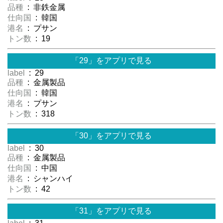
品種
: 非鉄金属
仕向国
: 韓国
港名
: プサン
トン数
: 19
「29」をアプリで見る
label
: 29
品種
: 金属製品
仕向国
: 韓国
港名
: プサン
トン数
: 318
「30」をアプリで見る
label
: 30
品種
: 金属製品
仕向国
: 中国
港名
: シャンハイ
トン数
: 42
「31」をアプリで見る