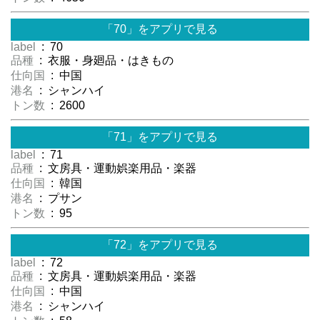
「70」をアプリで見る
label
: 70
品種
: 衣服・身廻品・はきもの
仕向国
: 中国
港名
: シャンハイ
トン数
: 2600
「71」をアプリで見る
label
: 71
品種
: 文房具・運動娯楽用品・楽器
仕向国
: 韓国
港名
: プサン
トン数
: 95
「72」をアプリで見る
label
: 72
品種
: 文房具・運動娯楽用品・楽器
仕向国
: 中国
港名
: シャンハイ