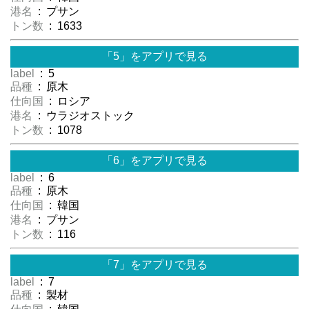
港名
: プサン
トン数
: 1633
「5」をアプリで見る
label
: 5
品種
: 原木
仕向国
: ロシア
港名
: ウラジオストック
トン数
: 1078
「6」をアプリで見る
label
: 6
品種
: 原木
仕向国
: 韓国
港名
: プサン
トン数
: 116
「7」をアプリで見る
label
: 7
品種
: 製材