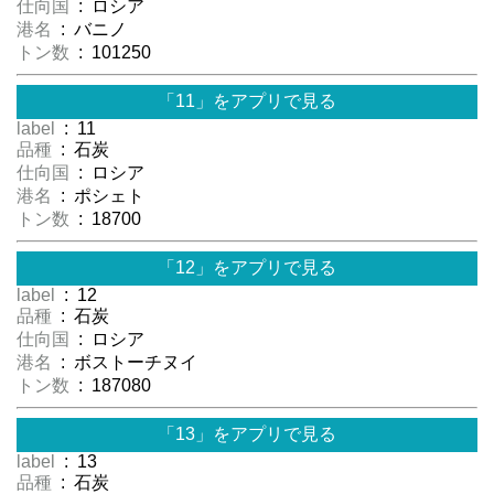
仕向国
: ロシア
港名
: バニノ
トン数
: 101250
「11」をアプリで見る
label
: 11
品種
: 石炭
仕向国
: ロシア
港名
: ポシェト
トン数
: 18700
「12」をアプリで見る
label
: 12
品種
: 石炭
仕向国
: ロシア
港名
: ボストーチヌイ
トン数
: 187080
「13」をアプリで見る
label
: 13
品種
: 石炭