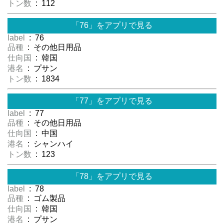
トン数
: 112
「76」をアプリで見る
label
: 76
品種
: その他日用品
仕向国
: 韓国
港名
: プサン
トン数
: 1834
「77」をアプリで見る
label
: 77
品種
: その他日用品
仕向国
: 中国
港名
: シャンハイ
トン数
: 123
「78」をアプリで見る
label
: 78
品種
: ゴム製品
仕向国
: 韓国
港名
: プサン