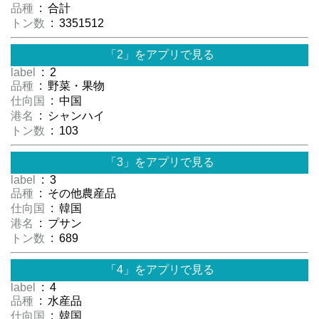
品種
: 合計
トン数
: 3351512
「2」をアプリで見る
label
: 2
品種
: 野菜・果物
仕向国
: 中国
港名
: シャンハイ
トン数
: 103
「3」をアプリで見る
label
: 3
品種
: その他農産品
仕向国
: 韓国
港名
: プサン
トン数
: 689
「4」をアプリで見る
label
: 4
品種
: 水産品
仕向国
: 韓国