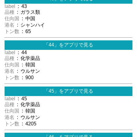
label
: 43
品種
: ガラス類
仕向国
: 中国
港名
: シャンハイ
トン数
: 65
「44」をアプリで見る
label
: 44
品種
: 化学薬品
仕向国
: 韓国
港名
: ウルサン
トン数
: 900
「45」をアプリで見る
label
: 45
品種
: 化学薬品
仕向国
: 韓国
港名
: ウルサン
トン数
: 4205