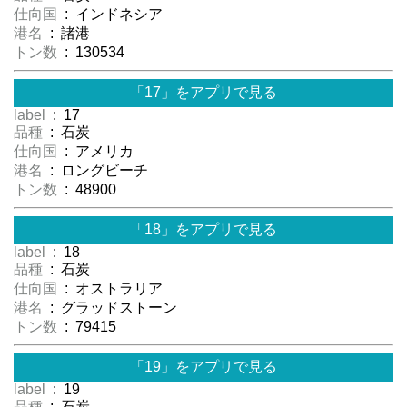
仕向国
: インドネシア
港名
: 諸港
トン数
: 130534
「17」をアプリで見る
label
: 17
品種
: 石炭
仕向国
: アメリカ
港名
: ロングビーチ
トン数
: 48900
「18」をアプリで見る
label
: 18
品種
: 石炭
仕向国
: オストラリア
港名
: グラッドストーン
トン数
: 79415
「19」をアプリで見る
label
: 19
品種
: 石炭