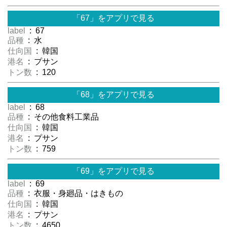
「67」をアプリで見る
label
: 67
品種
: 水
仕向国
: 韓国
港名
: プサン
トン数
: 120
「68」をアプリで見る
label
: 68
品種
: その他食料工業品
仕向国
: 韓国
港名
: プサン
トン数
: 759
「69」をアプリで見る
label
: 69
品種
: 衣服・身廻品・はきもの
仕向国
: 韓国
港名
: プサン
トン数
: 4650