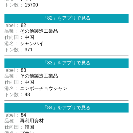
トン数
: 15700
「82」をアプリで見る
label
: 82
品種
: その他製造工業品
仕向国
: 中国
港名
: シャンハイ
トン数
: 371
「83」をアプリで見る
label
: 83
品種
: その他製造工業品
仕向国
: 中国
港名
: ニンポーチョウシャン
トン数
: 48
「84」をアプリで見る
label
: 84
品種
: 再利用資材
仕向国
: 韓国