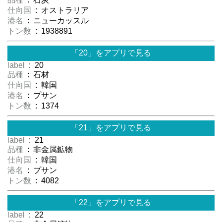
仕向国
: オストラリア
港名
: ニューカッスル
トン数
: 1938891
「20」をアプリで見る
label
: 20
品種
: 石材
仕向国
: 韓国
港名
: プサン
トン数
: 1374
「21」をアプリで見る
label
: 21
品種
: 非金属鉱物
仕向国
: 韓国
港名
: プサン
トン数
: 4082
「22」をアプリで見る
label
: 22