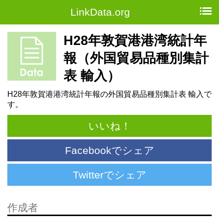
LinkData.org
H28年敦賀港港湾統計年
報（外国貿易品種別集計
表 輸入）
H28年敦賀港港湾統計年報の外国貿易品種別集計表 輸入で
す。
いいね！
Facebookでシェア
Twitterでシェア
作成者