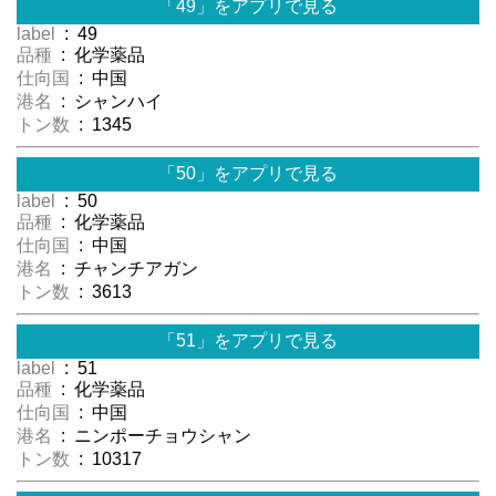
「49」をアプリで見る
label
: 49
品種
: 化学薬品
仕向国
: 中国
港名
: シャンハイ
トン数
: 1345
「50」をアプリで見る
label
: 50
品種
: 化学薬品
仕向国
: 中国
港名
: チャンチアガン
トン数
: 3613
「51」をアプリで見る
label
: 51
品種
: 化学薬品
仕向国
: 中国
港名
: ニンポーチョウシャン
トン数
: 10317