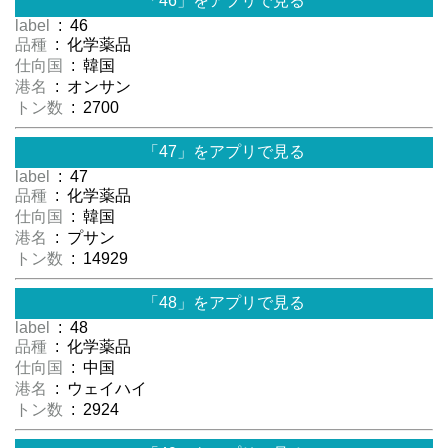
「46」をアプリで見る
label
: 46
品種
: 化学薬品
仕向国
: 韓国
港名
: オンサン
トン数
: 2700
「47」をアプリで見る
label
: 47
品種
: 化学薬品
仕向国
: 韓国
港名
: プサン
トン数
: 14929
「48」をアプリで見る
label
: 48
品種
: 化学薬品
仕向国
: 中国
港名
: ウェイハイ
トン数
: 2924