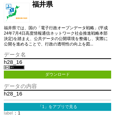
福井県
福井県では、国の「電子行政オープンデータ戦略」(平成
24年7月4日高度情報通信ネットワーク社会推進戦略本部
決定)を踏まえ、公共データの公開環境を整備し、実際に
公開を進めることで、行政の透明性の向上を図...
データ名
h28_16
ダウンロード
データの内容
h28_16
「1」をアプリで見る
label
: 1