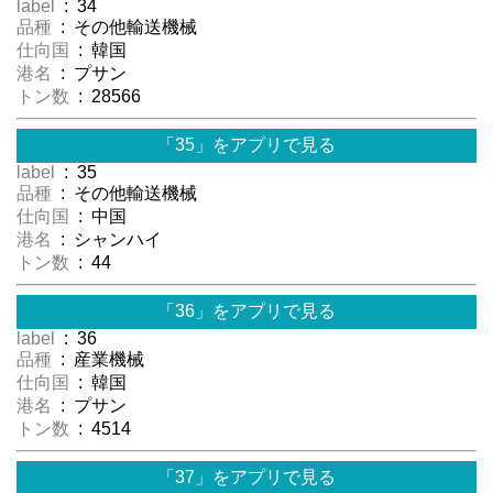
label
: 34
品種
: その他輸送機械
仕向国
: 韓国
港名
: プサン
トン数
: 28566
「35」をアプリで見る
label
: 35
品種
: その他輸送機械
仕向国
: 中国
港名
: シャンハイ
トン数
: 44
「36」をアプリで見る
label
: 36
品種
: 産業機械
仕向国
: 韓国
港名
: プサン
トン数
: 4514
「37」をアプリで見る