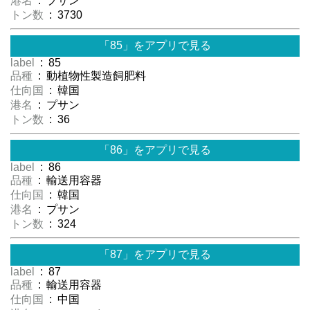
港名
: プサン
トン数
: 3730
「85」をアプリで見る
label
: 85
品種
: 動植物性製造飼肥料
仕向国
: 韓国
港名
: プサン
トン数
: 36
「86」をアプリで見る
label
: 86
品種
: 輸送用容器
仕向国
: 韓国
港名
: プサン
トン数
: 324
「87」をアプリで見る
label
: 87
品種
: 輸送用容器
仕向国
: 中国