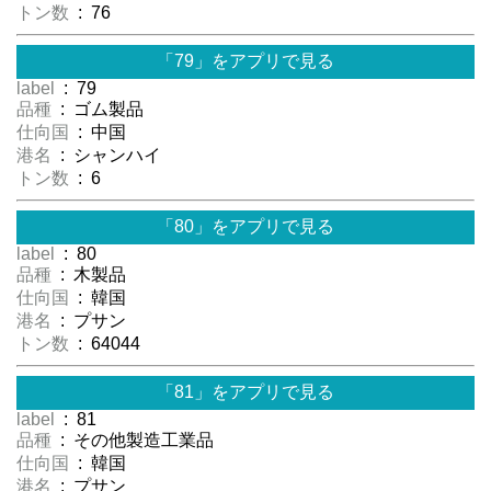
トン数
: 76
「79」をアプリで見る
label
: 79
品種
: ゴム製品
仕向国
: 中国
港名
: シャンハイ
トン数
: 6
「80」をアプリで見る
label
: 80
品種
: 木製品
仕向国
: 韓国
港名
: プサン
トン数
: 64044
「81」をアプリで見る
label
: 81
品種
: その他製造工業品
仕向国
: 韓国
港名
: プサン