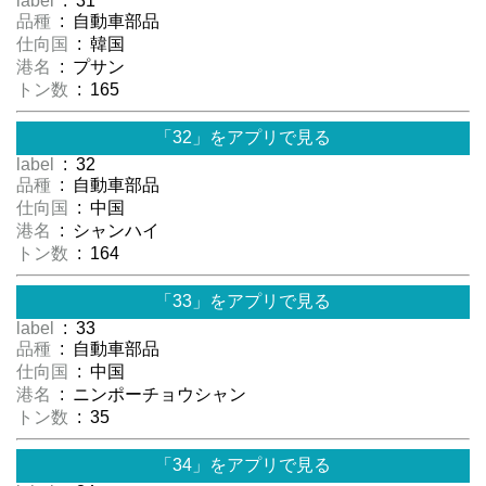
label
: 31
品種
: 自動車部品
仕向国
: 韓国
港名
: プサン
トン数
: 165
「32」をアプリで見る
label
: 32
品種
: 自動車部品
仕向国
: 中国
港名
: シャンハイ
トン数
: 164
「33」をアプリで見る
label
: 33
品種
: 自動車部品
仕向国
: 中国
港名
: ニンポーチョウシャン
トン数
: 35
「34」をアプリで見る