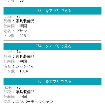
トン数
: 58
「73」をアプリで見る
label
: 73
品種
: 家具装備品
仕向国
: 韓国
港名
: プサン
トン数
: 925
「74」をアプリで見る
label
: 74
品種
: 家具装備品
仕向国
: 中国
港名
: シャンハイ
トン数
: 1314
「75」をアプリで見る
label
: 75
品種
: 家具装備品
仕向国
: 中国
港名
: ニンポーチョウシャン