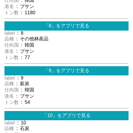
仕向国
: 韓国
港名
: プサン
トン数
: 1180
「8」をアプリで見る
label
: 8
品種
: その他林産品
仕向国
: 韓国
港名
: プサン
トン数
: 77
「9」をアプリで見る
label
: 9
品種
: 薪炭
仕向国
: 韓国
港名
: プサン
トン数
: 54
「10」をアプリで見る
label
: 10
品種
: 石炭