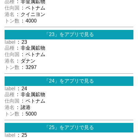
品種
: 非金属鉱物
仕向国
: ベトナム
港名
: クイニヨン
トン数
: 4000
「23」をアプリで見る
label
: 23
品種
: 非金属鉱物
仕向国
: ベトナム
港名
: ダナン
トン数
: 3297
「24」をアプリで見る
label
: 24
品種
: 非金属鉱物
仕向国
: ベトナム
港名
: 諸港
トン数
: 5000
「25」をアプリで見る
label
: 25