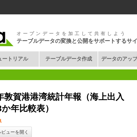
オープンデータを加工して共有しよう
テーブルデータの変換と公開をサポートするサ
ュートリアル
テーブルデータ作成
データのアッ
7年敦賀港港湾統計年報（海上出入
3か年比較表）
県
ルビューを開く