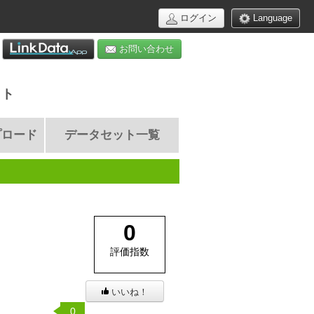
ログイン
Language
お問い合わせ
イト
プロード
データセット一覧
0
評価指数
いいね！
0