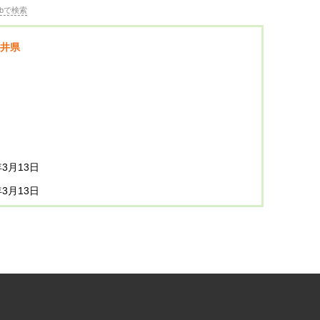
bで検索
井県
年3月13日
年3月13日