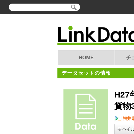
HOME
チ
データセットの情報
H2
貨物
福井
モバイ