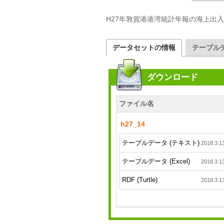
H27年敦賀港港湾統計年報の海上出
データセットの情報
テーブル
ダウンロード
ファイル名
h27_14
テーブルデータ (テキスト)
2018.3.1
テーブルデータ (Excel)
2018.3.1
RDF (Turtle)
2018.3.1