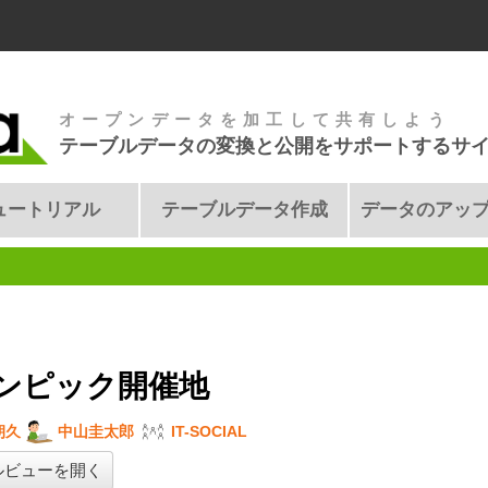
オープンデータを加工して共有しよう
テーブルデータの変換と公開をサポートするサ
ュートリアル
テーブルデータ作成
データのアッ
ンピック開催地
朔久
中山圭太郎
IT-SOCIAL
ルビューを開く