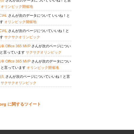
啓介
さんが次のデータについて いいね！と言
す
オリンピック開催地
OCIAL
さんが次のデータについて いいね！と
ます
オリンピック開催地
OCIAL
さんが次のページについていいね！と
ます
サクサクオリンピック
 Office 365 MVP
さんが次のページについ
！と言っています
サクサクオリンピック
 Office 365 MVP
さんが次のデータについ
！と言っています
オリンピック開催地
朔久
さんが次のページについていいね！と言
す
サクサクオリンピック
ta.org に関するツイート