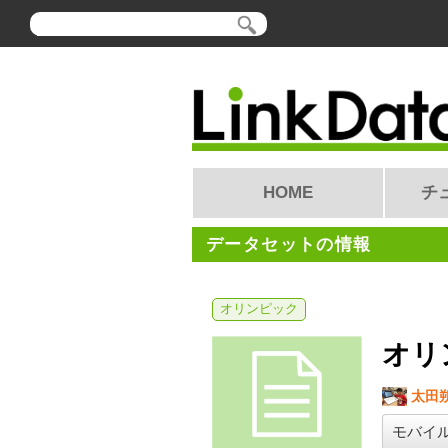
HOME
チ
データセットの情報
オリンピック
オリ
太田
モバイ