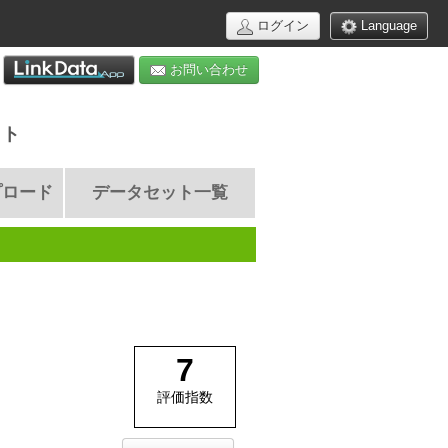
ログイン
Language
お問い合わせ
イト
プロード
データセット一覧
7
評価指数