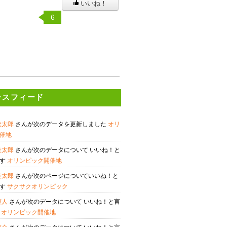
いいね！
6
ースフィード
圭太郎
さんが次のデータを更新しました
オリ
催地
圭太郎
さんが次のデータについて いいね！と
ます
オリンピック開催地
圭太郎
さんが次のページについていいね！と
ます
サクサクオリンピック
蓮人
さんが次のデータについて いいね！と言
す
オリンピック開催地