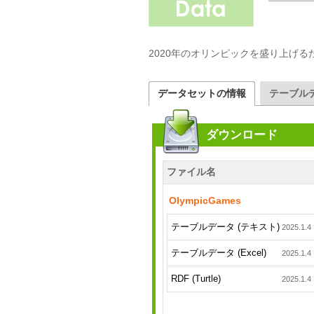
2020年のオリンピックを盛り上げる
データセットの情報
テーブル
ダウンロード
ファイル名
OlympicGames
テーブルデータ (テキスト)
2025.1.4
テーブルデータ (Excel)
2025.1.4
RDF (Turtle)
2025.1.4